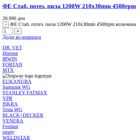
ФЕ Стаб. потез. пила 1200W 210x30mm 4500rpm
20.990
ден
ФЕ Стаб. потез. пила 1200W 210x30mm 4500rpm количина
Додај во кошница
DR. VET
Hisense
IRWIN
FORTAN
MTX
EUKANUBA
Samsung WG
STANLEY FATMAX
YPR
ISKRA
Tesla WG
BLACK+DECKER
VENERA
Ferplast
empty
WELDSTAR