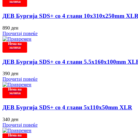
залиха
ДЕВ Бургија SDS+ со 4 глави 10x310x250mm XL
890
ден
Прочитај повеќе
Нема на
залиха
ДЕВ Бургија SDS+ со 4 глави 5.5x160x100mm XL
390
ден
Прочитај повеќе
Нема на
залиха
ДЕВ Бургија SDS+ со 4 глави 5x110x50mm XLR
340
ден
Прочитај повеќе
Нема на