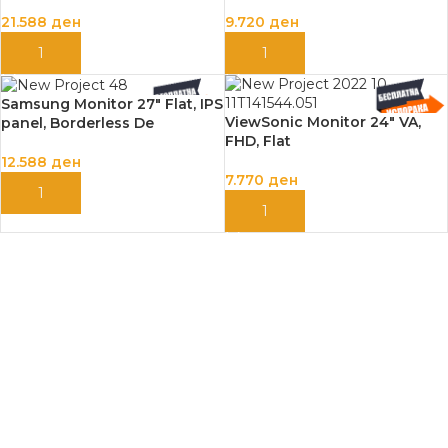
LC32G55TQWRXEN
N
21.588
ден
9.720
ден
ДОДАЈ ВО КОШНИЦА
ДОДАЈ ВО КОШНИЦА
Samsung Monitor 27″ Flat, IPS
ViewSonic Monitor 24″ VA,
panel, Borderless De
FHD, Flat
12.588
ден
7.770
ден
ДОДАЈ ВО КОШНИЦА
ДОДАЈ ВО КОШНИЦА