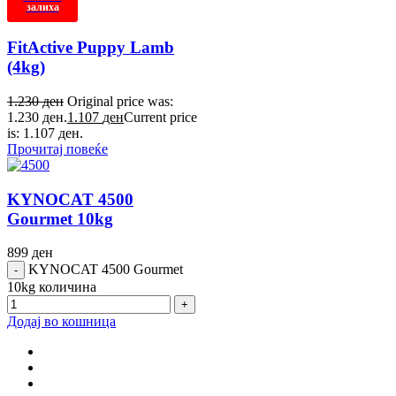
залиха
FitActive Puppy Lamb
(4kg)
1.230
ден
Original price was:
1.230 ден.
1.107
ден
Current price
is: 1.107 ден.
Прочитај повеќе
KYNOCAT 4500
Gourmet 10kg
899
ден
KYNOCAT 4500 Gourmet
10kg количина
Додај во кошница