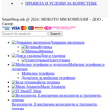
ПРАВИЛА И УСЛОВИ ЗА КОРИСТЕЊЕ
SmartShop.mk @ 2024 | МОКОТО ММ КОМПАНИ – ДОО ,
Скопје
Search
Домашни миленици
Кучиња
Мачиња
Дом и градина
Осветлување
Мобилни телефони и
додатоци
Мобилни телефони
Додатоци за мобилни телефони
Бела техника
Мали Апарати
IT Shop
Велосипеди, Електрични велосипеди и тротинети,
опрема