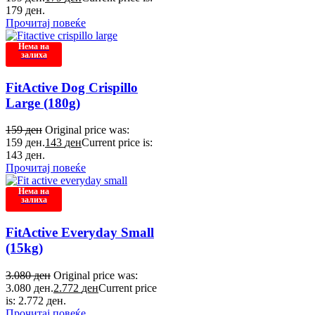
179 ден.
Прочитај повеќе
Нема на
залиха
FitActive Dog Crispillo
Large (180g)
159
ден
Original price was:
159 ден.
143
ден
Current price is:
143 ден.
Прочитај повеќе
Нема на
залиха
FitActive Everyday Small
(15kg)
3.080
ден
Original price was:
3.080 ден.
2.772
ден
Current price
is: 2.772 ден.
Прочитај повеќе