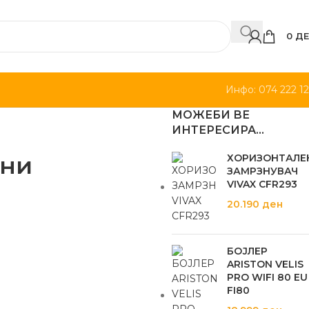
0
ДЕ
Инфо: 074 222 1
МОЖЕБИ ВЕ
ИНТЕРЕСИРА…
ини
ХОРИЗОНТАЛЕ
ЗАМРЗНУВАЧ
VIVAX CFR293
20.190
ден
БОЈЛЕР
ARISTON VELIS
PRO WIFI 80 EU
FI80