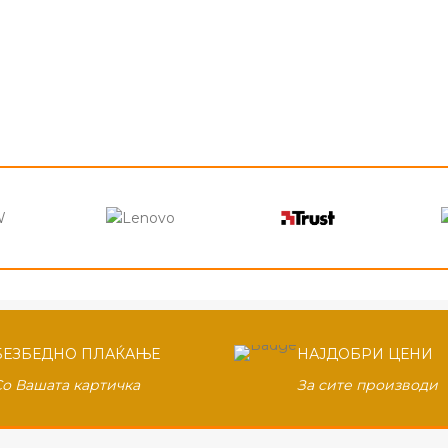
БЕЗБЕДНО ПЛАЌАЊЕ
НАЈДОБРИ ЦЕНИ
Со Вашата картичка
За сите производи