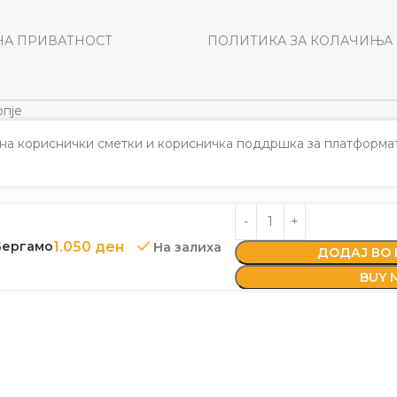
НА ПРИВАТНОСТ
ПОЛИТИКА ЗА КОЛАЧИЊА
пје
а кориснички сметки и корисничка поддршка за платформат
 Бергамо
1.050
ден
На залиха
ДОДАЈ ВО
BUY 