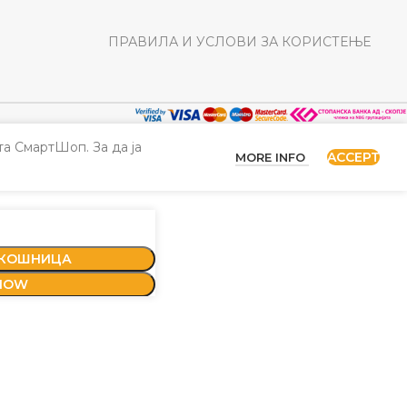
ПРАВИЛА И УСЛОВИ ЗА КОРИСТЕЊЕ
а СмартШоп. За да ја
ACCEPT
MORE INFO
 КОШНИЦА
NOW