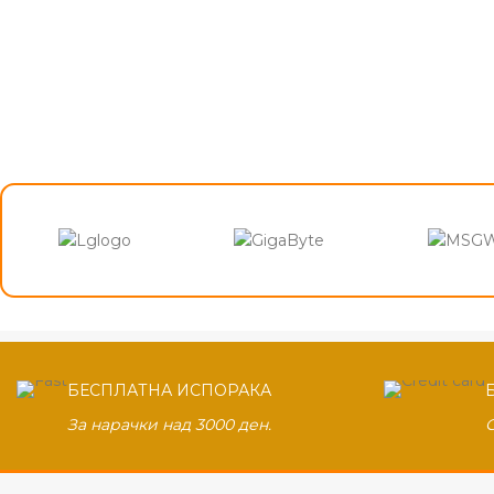
БЕСПЛАТНА ИСПОРАКА
За нарачки над 3000 ден.