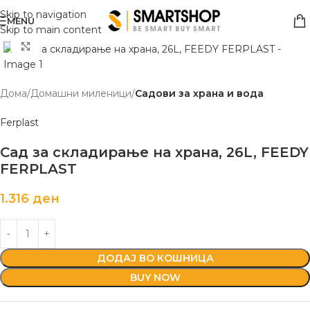
Skip to navigation
MENU
Skip to main content
Click to enlarge
Дома
Домашни миленици
Садови за храна и вода
Ferplast
Сад за складирање на храна, 26L, FEEDY
FERPLAST
1.316
ден
ДОДАЈ ВО КОШНИЦА
BUY NOW