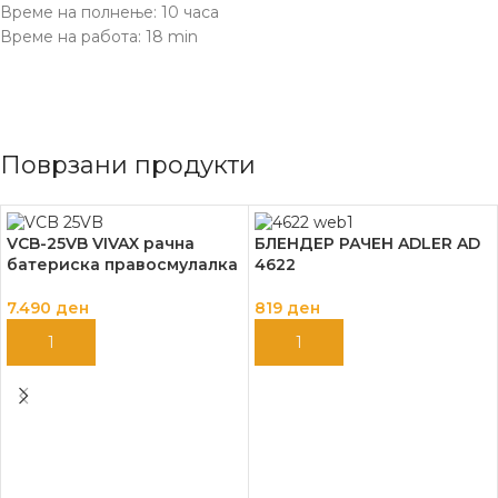
Време на полнење: 10 часа
Време на работа: 18 min
Поврзани продукти
VCB-25VB VIVAX рачна
БЛЕНДЕР РАЧЕН ADLER AD
батериска правосмулалка
4622
7.490
ден
819
ден
ДОДАЈ ВО КОШНИЦА
ДОДАЈ ВО КОШНИЦА