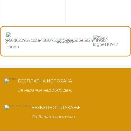
БЕСПЛАТНА ИСПОРАКА
За нарачки над 3000 ден.
БЕЗБЕДНО ПЛАЌАЊЕ
Со Вашата картичка