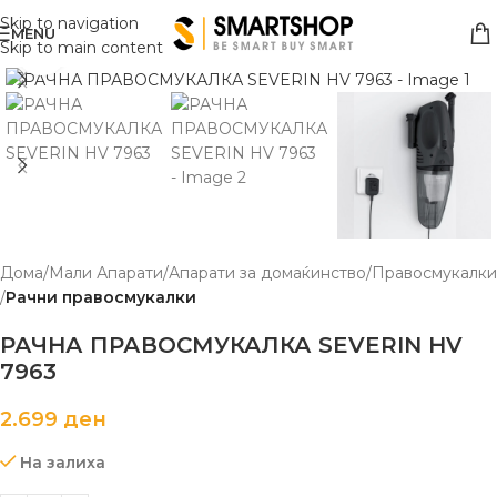
Skip to navigation
MENU
Skip to main content
Click to enlarge
Дома
Мали Апарати
Апарати за домаќинство
Правосмукалки
Рачни правосмукалки
РАЧНА ПРАВОСМУКАЛКА SEVERIN HV
7963
2.699
ден
На залиха