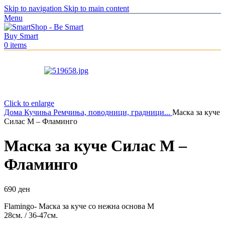
Skip to navigation
Skip to main content
Menu
0
items
Click to enlarge
Дома
Кучиња
Ремчиња, поводници, градници...
Маска за куче
Силас M – Фламинго
Маска за куче Силас M –
Фламинго
690
ден
Flamingo- Маска за куче со нежна основа М
28см. / 36-47см.