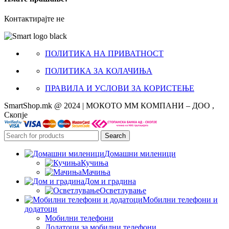
Контактирајте не
ПОЛИТИКА НА ПРИВАТНОСТ
ПОЛИТИКА ЗА КОЛАЧИЊА
ПРАВИЛА И УСЛОВИ ЗА КОРИСТЕЊЕ
SmartShop.mk @ 2024 | МОКОТО ММ КОМПАНИ – ДОО ,
Скопје
Search
Домашни миленици
Кучиња
Мачиња
Дом и градина
Осветлување
Мобилни телефони и
додатоци
Мобилни телефони
Додатоци за мобилни телефони