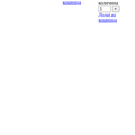
кошница
количина
Додај во
кошница