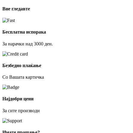
Вие гледавте
Бесплатна испорака
За нарачки над 3000 ден.
Безбедно плаќање
Со Вашата картичка
Најдобри цени
За сите производи
Имате прашање?