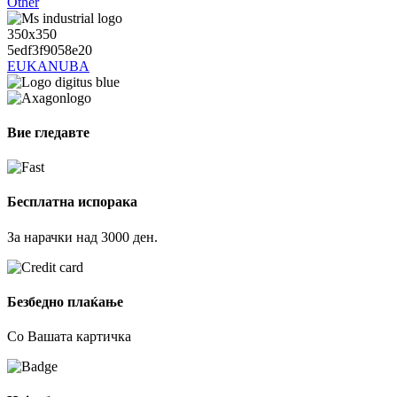
Other
EUKANUBA
Вие гледавте
Бесплатна испорака
За нарачки над 3000 ден.
Безбедно плаќање
Со Вашата картичка