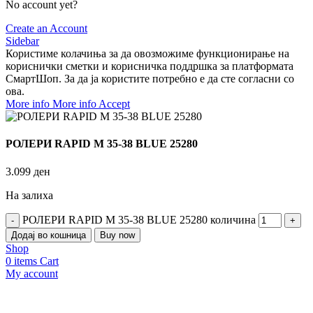
No account yet?
Create an Account
Sidebar
Користиме колачиња за да овозможиме функционирање на
кориснички сметки и корисничка поддршка за платформата
СмартШоп. За да ја користите потребно е да сте согласни со
ова.
More info
More info
Accept
РОЛЕРИ RAPID M 35-38 BLUE 25280
3.099
ден
На залиха
РОЛЕРИ RAPID M 35-38 BLUE 25280 количина
Додај во кошница
Buy now
Shop
0
items
Cart
My account