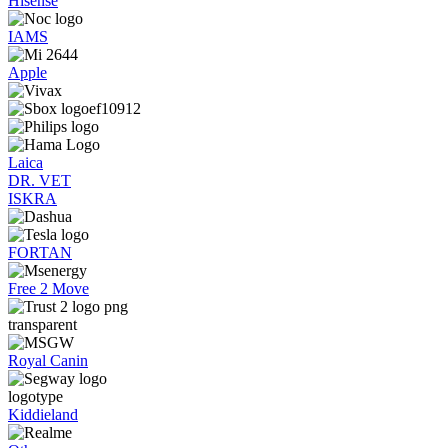
Hisense
IAMS
Apple
Laica
DR. VET
ISKRA
FORTAN
Free 2 Move
Royal Canin
Kiddieland