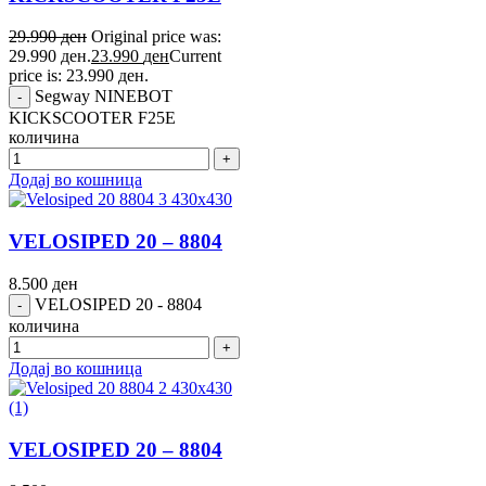
29.990
ден
Original price was:
29.990 ден.
23.990
ден
Current
price is: 23.990 ден.
Segway NINEBOT
KICKSCOOTER F25E
количина
Додај во кошница
VELOSIPED 20 – 8804
8.500
ден
VELOSIPED 20 - 8804
количина
Додај во кошница
VELOSIPED 20 – 8804