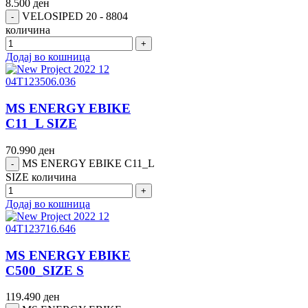
8.500
ден
VELOSIPED 20 - 8804
количина
Додај во кошница
MS ENERGY EBIKE
C11_L SIZE
70.990
ден
MS ENERGY EBIKE C11_L
SIZE количина
Додај во кошница
MS ENERGY EBIKE
C500_SIZE S
119.490
ден