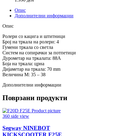
Опис
Дополнителни информации
Опис
Ролери со кацига и штитници
Број на тркала на ролери: 4
Гумени тркала со светла
Систем на сопирачки за потпетици
Дурометар на тркалата: 88А
Боја на тркала: црна
Дијаметар на тркала: 70 mm
Величина М: 35 – 38
Дополнителни информации
Поврзани продукти
Segway NINEBOT
KICKSCOOTER F25E