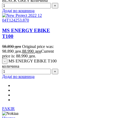
BLACK GREY количина
Додај во кошница
MS ENERGY EBIKE
T100
98.890
ден
Original price was:
98.890 ден.
88.990
ден
Current
price is: 88.990 ден.
MS ENERGY EBIKE T100
количина
Додај во кошница
FAKIR