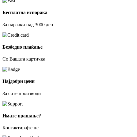
Бесплатна испорака
За нарачки над 3000 ден.
Безбедно плаќање
Со Вашата картичка
Најдобри цени
За сите производи
Имате прашање?
Контактирајте не