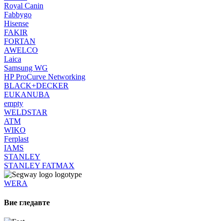
Royal Canin
Fabbygo
Hisense
FAKIR
FORTAN
AWELCO
Laica
Samsung WG
HP ProCurve Networking
BLACK+DECKER
EUKANUBA
empty
WELDSTAR
ATM
WIKO
Ferplast
IAMS
STANLEY
STANLEY FATMAX
WERA
Вие гледавте