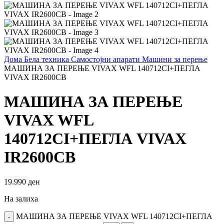
Дома
Бела техника
Самостојни апарати
Машини за перење
МАШИНА ЗА ПЕРЕЊЕ VIVAX WFL 140712CI+ПЕГЛА
VIVAX IR2600CB
МАШИНА ЗА ПЕРЕЊЕ
VIVAX WFL
140712CI+ПЕГЛА VIVAX
IR2600CB
19.990
ден
На залиха
МАШИНА ЗА ПЕРЕЊЕ VIVAX WFL 140712CI+ПЕГЛА