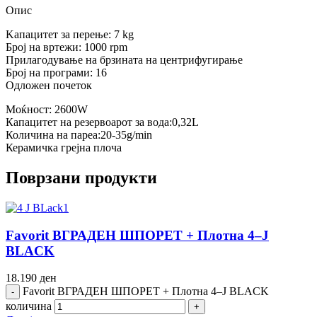
Опис
Kапацитет за перење: 7 kg
Број на вртежи: 1000 rpm
Прилагодување на брзината на центрифугирање
Број на програми: 16
Одложен почеток
Моќност: 2600W
Капацитет на резервоарот за вода:0,32L
Количина на пареа:20-35g/min
Керамичка грејна плоча
Поврзани продукти
Favorit ВГРАДЕН ШПОРЕТ + Плотна 4–J
BLACK
18.190
ден
Favorit ВГРАДЕН ШПОРЕТ + Плотна 4–J BLACK
количина