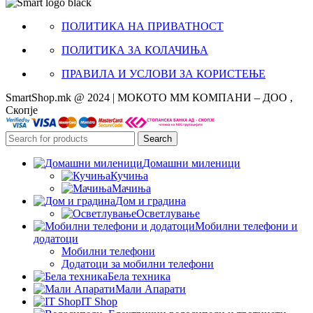
ПОЛИТИКА НА ПРИВАТНОСТ
ПОЛИТИКА ЗА КОЛАЧИЊА
ПРАВИЛА И УСЛОВИ ЗА КОРИСТЕЊЕ
SmartShop.mk @ 2024 | МОКОТО ММ КОМПАНИ – ДОО ,
Скопје
Search
Домашни миленици
Кучиња
Мачиња
Дом и градина
Осветлување
Мобилни телефони и
додатоци
Мобилни телефони
Додатоци за мобилни телефони
Бела техника
Мали Апарати
IT Shop