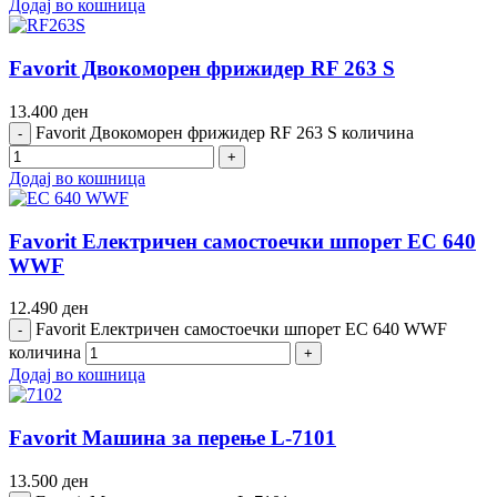
Додај во кошница
Favorit Двокоморен фрижидер RF 263 S
13.400
ден
Favorit Двокоморен фрижидер RF 263 S количина
Додај во кошница
Favorit Електричен самостоечки шпорет EC 640
WWF
12.490
ден
Favorit Електричен самостоечки шпорет EC 640 WWF
количина
Додај во кошница
Favorit Машина за перење L-7101
13.500
ден