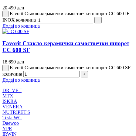
20.490
ден
Favorit Стакло-керамички самостоечки шпорет CC 600 IF
INOX количина
Додај во кошница
Favorit Стакло-керамички самостоечки шпорет
CC 600 SF
18.690
ден
Favorit Стакло-керамички самостоечки шпорет CC 600 SF
количина
Додај во кошница
DR. VET
MTX
ISKRA
VENERA
NUTRIPET'S
Tesla WG
Daewoo
YPR
IRWIN