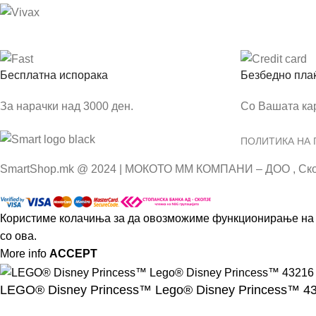
Бесплатна испорака
Безбедно пла
За нарачки над 3000 ден.
Со Вашата ка
ПОЛИТИКА НА
SmartShop.mk @ 2024 | МОКОТО ММ КОМПАНИ – ДОО , Ско
Користиме колачиња за да овозможиме функционирање на к
со ова.
More info
ACCEPT
LEGO® Disney Princess™ Lego® Disney Princess™ 4