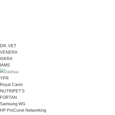
DR. VET
VENERA
ISKRA
IAMS
YPR
Royal Canin
NUTRIPET'S
FORTAN
Samsung WG
HP ProCurve Networking