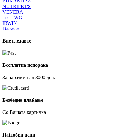
EUKANUBA
NUTRIPET'S
VENERA
Tesla WG
IRWIN
Daewoo
Вие гледавте
Бесплатна испорака
За нарачки над 3000 ден.
Безбедно плаќање
Со Вашата картичка
Најдобри цени