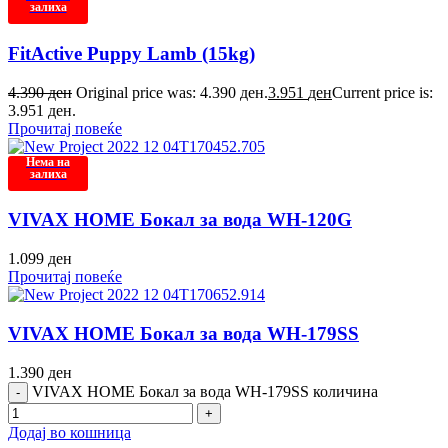
залиха
FitActive Puppy Lamb (15kg)
4.390
ден
Original price was: 4.390 ден.
3.951
ден
Current price is:
3.951 ден.
Прочитај повеќе
Нема на
залиха
VIVAX HOME Бокал за вода WH-120G
1.099
ден
Прочитај повеќе
VIVAX HOME Бокал за вода WH-179SS
1.390
ден
VIVAX HOME Бокал за вода WH-179SS количина
Додај во кошница