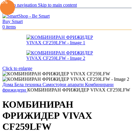
-5%
Skip to navigation
Skip to main content
Menu
0
items
Click to enlarge
Дома
Бела техника
Самостојни апарати
Комбинирани
фрижидери
КОМБИНИРАН ФРИЖИДЕР VIVAX CF259LFW
КОМБИНИРАН
ФРИЖИДЕР VIVAX
CF259LFW