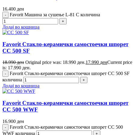
16.400
ден
Favorit Машина за сушење L-81 C количина
Додај во кошница
Favorit Стакло-керамички самостоечки шпорет
CC 500 SF
18.990
ден
Original price was: 18.990 ден.
17.990
ден
Current price
is: 17.990 ден.
Favorit Стакло-керамички самостоечки шпорет CC 500 SF
количина
Додај во кошница
Favorit Стакло-керамички самостоечки шпорет
CC 500 WWF
16.900
ден
Favorit Стакло-керамички самостоечки шпорет CC 500
WWF количина