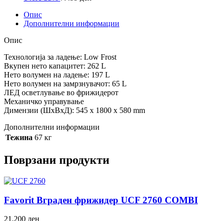
Опис
Дополнителни информации
Опис
Технологија за ладење: Low Frost
Вкупен нето капацитет: 262 L
Нето волумен на ладење: 197 L
Нето волумен на замрзнувачот: 65 L
ЛЕД осветлување во фрижидерот
Механичко управување
Димензии (ШхВхД): 545 x 1800 х 580 mm
Дополнителни информации
Тежина
67 кг
Поврзани продукти
Favorit Вграден фрижидер UCF 2760 COMBI
21.200
ден