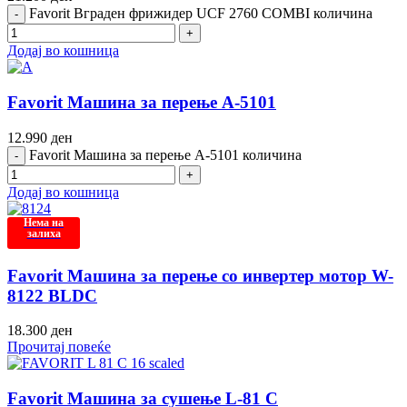
Favorit Вграден фрижидер UCF 2760 COMBI количина
Додај во кошница
Favorit Машина за перење A-5101
12.990
ден
Favorit Машина за перење A-5101 количина
Додај во кошница
Нема на
залиха
Favorit Машина за перење со инвертер мотор W-
8122 BLDC
18.300
ден
Прочитај повеќе
Favorit Машина за сушење L-81 C