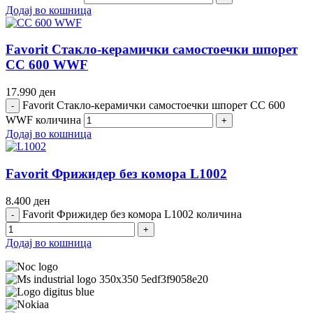
Додај во кошница
Favorit Стакло-керамички самостоечки шпорет
CC 600 WWF
17.990
ден
Favorit Стакло-керамички самостоечки шпорет CC 600
WWF количина
Додај во кошница
Favorit Фрижидер без комора L1002
8.400
ден
Favorit Фрижидер без комора L1002 количина
Додај во кошница