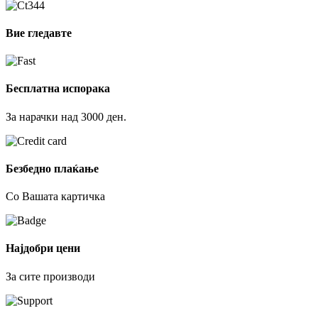
Вие гледавте
Бесплатна испорака
За нарачки над 3000 ден.
Безбедно плаќање
Со Вашата картичка
Најдобри цени
За сите производи