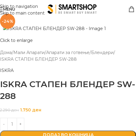
Skip to navigation
MENU
Skip to main content
-24%
-24%
Click to enlarge
Дома
Мали Апарати
Апарати за готвење
Блендери
ISKRA СТАПЕН БЛЕНДЕР SW-288
ISKRA
ISKRA СТАПЕН БЛЕНДЕР SW-
288
1.750
ден
2.290
ден
ДОДАЈ ВО КОШНИЦА