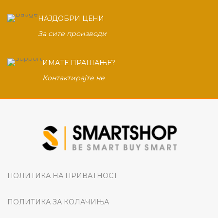
НАЈДОБРИ ЦЕНИ
За сите производи
ИМАТЕ ПРАШАЊЕ?
Контактирајте не
ПОЛИТИКА НА ПРИВАТНОСТ
ПОЛИТИКА ЗА КОЛАЧИЊА