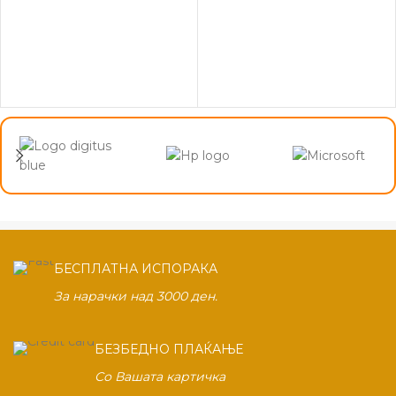
БЕСПЛАТНА ИСПОРАКА
За нарачки над 3000 ден.
БЕЗБЕДНО ПЛАЌАЊЕ
Со Вашата картичка