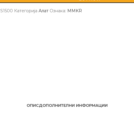
CS1500
Категорија
Алат
Ознака:
MMKR
ОПИС
ДОПОЛНИТЕЛНИ ИНФОРМАЦИИ