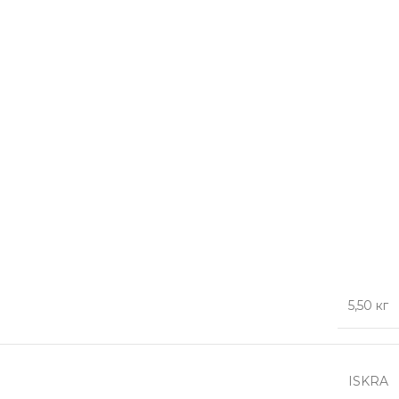
5,50 кг
ISKRA