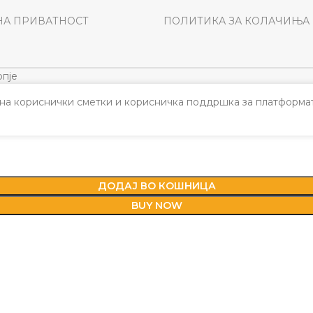
НА ПРИВАТНОСТ
ПОЛИТИКА ЗА КОЛАЧИЊА
пје
а кориснички сметки и корисничка поддршка за платформат
500
ДОДАЈ ВО КОШНИЦА
BUY NOW