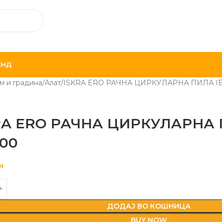
ЕНД
м и градина
Алат
ISKRA ERO РАЧНА ЦИРКУЛАРНА ПИЛА IE
RA ERO РАЧНА ЦИРКУЛАРНА 
500
н
ДОДАЈ ВО КОШНИЦА
BUY NOW