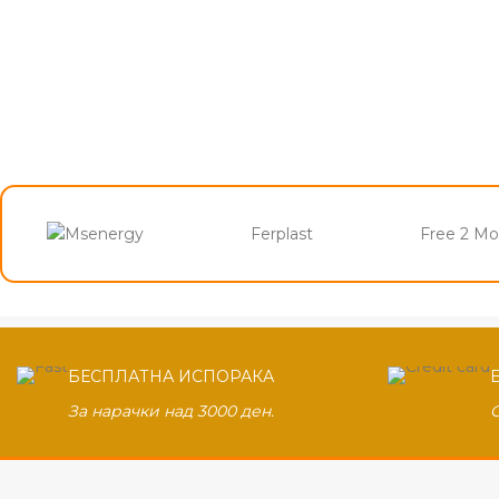
Ferplast
Free 2 M
БЕСПЛАТНА ИСПОРАКА
За нарачки над 3000 ден.