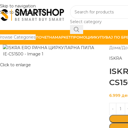
Skip to navigation
Skip to main content
Select category
rowse Categories
ПОЧЕТНА
МАРКЕТ
ПРОМОЦИИ
КУПУВАЈ ПО БР
Дома
До
ISKRA
Click to enlarge
ISK
CS1
6.999
де