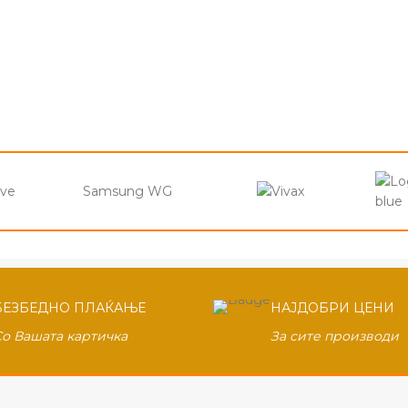
ove
Samsung WG
БЕЗБЕДНО ПЛАЌАЊЕ
НАЈДОБРИ ЦЕНИ
Со Вашата картичка
За сите производи