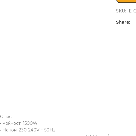
SKU:
IE-
Share:
Опис
• моќност: 1500W
• Напон: 230-240V ~ 50Hz