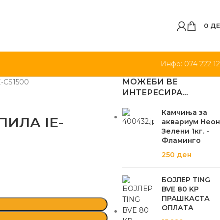
0
ДЕ
Инфо: 074 222 1
МОЖЕБИ ВЕ
-CS1500
ИНТЕРЕСИРА…
Камчиња за
ПИЛА IE-
аквариум Неон
Зелени 1кг. -
Фламинго
250
ден
БОЈЛЕР TING
BVE 80 KP
ПРАШКАСТА
ОПЛАТА