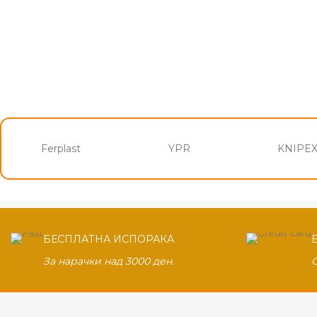
Ferplast
YPR
KNIPE
БЕСПЛАТНА ИСПОРАКА
За нарачки над 3000 ден.