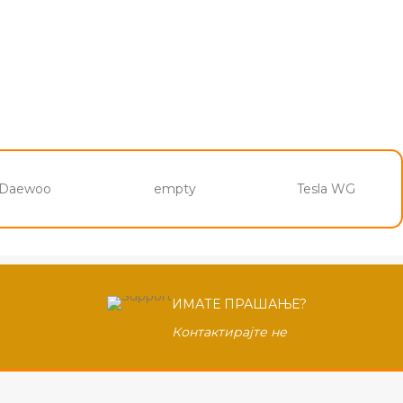
Daewoo
empty
Tesla WG
ИМАТЕ ПРАШАЊЕ?
Контактирајте не