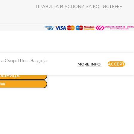
ПРАВИЛА И УСЛОВИ ЗА КОРИСТЕЊЕ
а СмартШоп. За да ја
ACCEPT
MORE INFO
КОШНИЦА
OW