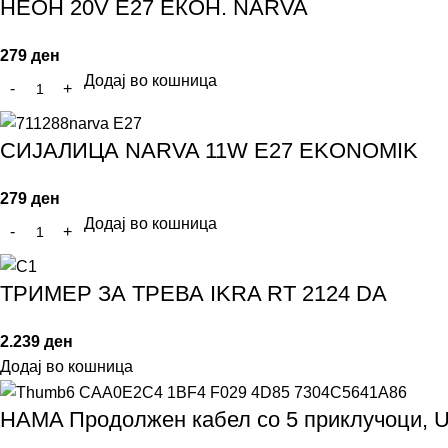
НЕОН 20V E27 ЕКОН. NARVA
279
ден
Додај во кошница
СИЈАЛИЦА NARVA 11W E27 EKONOMIK
279
ден
Додај во кошница
ТРИМЕР ЗА ТРЕВА IKRA RT 2124 DA
2.239
ден
Додај во кошница
HAMA Продолжен кабел со 5 приклучоци, U