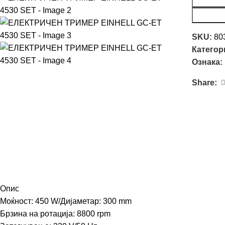
SKU:
80
Категор
Ознака:
Share:
Опис
Моќност: 450 W/Дијаметар: 300 mm
Брзина на ротација: 8800 rpm