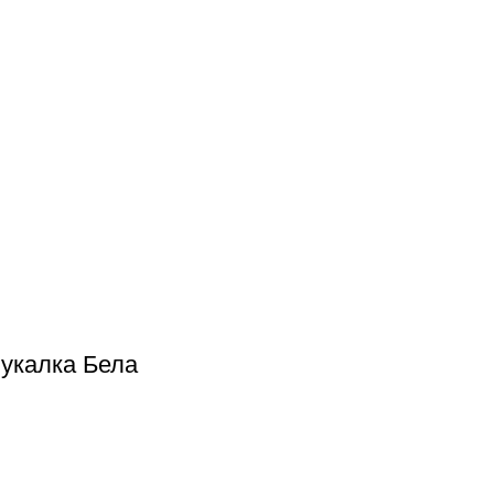
мукалка Бела