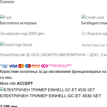
Daewoo
Бесплатна испорака
Безбедно пла
За нарачки над 3000 ден.
Со Вашата ка
ПОЛИТИКА НА
SmartShop.mk @ 2024 | МОКОТО ММ КОМПАНИ – ДОО , Ско
Користиме колачиња за да овозможиме функционирање на к
со ова.
More info
ACCEPT
ЕЛЕКТРИЧЕН ТРИМЕР EINHELL GC-ET 4530 SET
3.199
ден