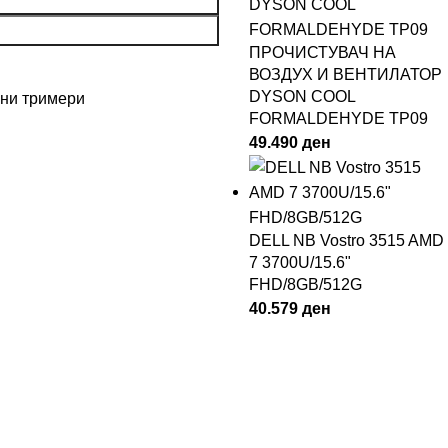
ПРОЧИСТУВАЧ НА
ВОЗДУХ И ВЕНТИЛАТОР
DYSON COOL
чни тримери
FORMALDEHYDE TP09
49.490
ден
DELL NB Vostro 3515 AMD
7 3700U/15.6"
FHD/8GB/512G
40.579
ден