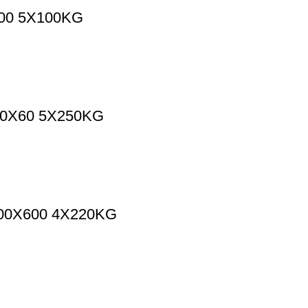
00 5Х100KG
0Х60 5Х250KG
00Х600 4Х220KG