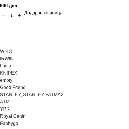
900
ден
Додај во кошница
WIKO
IRWIN
Laica
KNIPEX
empty
Good Friend
STANLEY, STANLEY FATMAX
ATM
YPR
Royal Canin
Fabbygo