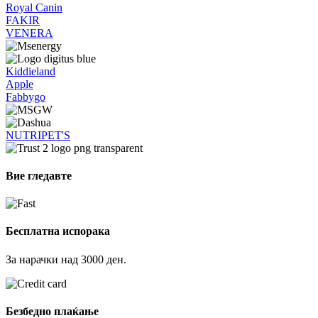
Royal Canin
FAKIR
VENERA
Kiddieland
Apple
Fabbygo
NUTRIPET'S
Вие гледавте
Бесплатна испорака
За нарачки над 3000 ден.
Безбедно плаќање