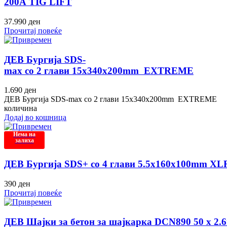
200А TIG LIFT
37.990
ден
Прочитај повеќе
ДЕВ Бургија SDS-
max со 2 глави 15x340x200mm EXTREME
1.690
ден
ДЕВ Бургија SDS-max со 2 глави 15x340x200mm EXTREME
количина
Додај во кошница
Нема на
залиха
ДЕВ Бургија SDS+ со 4 глави 5.5x160x100mm XL
390
ден
Прочитај повеќе
ДЕВ Шајки за бетон за шајкарка DCN890 50 x 2