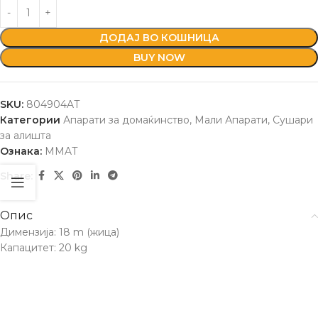
ДОДАЈ ВО КОШНИЦА
BUY NOW
SKU:
804904AT
Категории
Апарати за домаќинство
,
Мали Апарати
,
Сушари
за алишта
Ознака:
MMAT
Share:
Опис
Димензија: 18 m (жица)
Капацитет: 20 kg