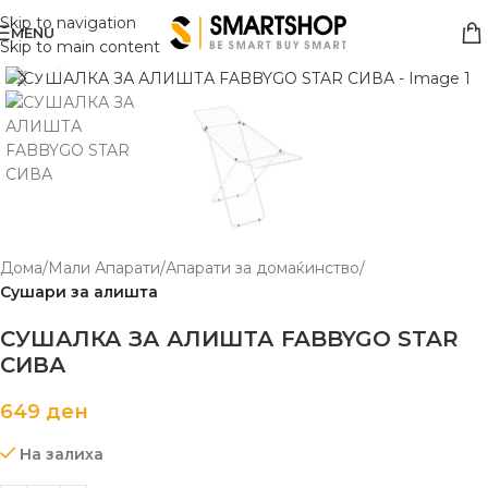
Skip to navigation
MENU
Skip to main content
Click to enlarge
Дома
Мали Апарати
Апарати за домаќинство
Сушари за алишта
СУШАЛКА ЗА АЛИШТА FABBYGO STAR
СИВА
649
ден
На залиха