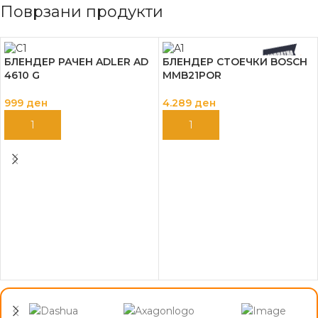
Поврзани продукти
БЛЕНДЕР РАЧЕН ADLER AD
БЛЕНДЕР СТОЕЧКИ BOSCH
4610 G
MMB21POR
999
ден
4.289
ден
ДОДАЈ ВО КОШНИЦА
ДОДАЈ ВО КОШНИЦА