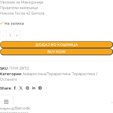
Увозник за Македонија:
Пријатели-миленици
Никола Тесла 42 Битола
На залиха
ДОДАЈ ВО КОШНИЦА
BUY NOW
SKU:
ПРИ-287/2
Категории
Акваристика/Тераристика
,
Тераристика /
Останато
Share:
Опис
Баркод/Barcode: