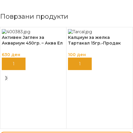
Поврзани продукти
Активен Јаглен за
Калциум за желка
Аквариум 450гр. – Аква Ел
Тартакал 15гр.-Продак
630
ден
100
ден
ДОДАЈ ВО КОШНИЦА
ДОДАЈ ВО КОШНИЦА