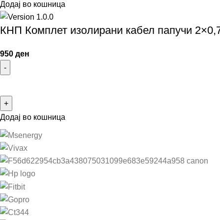
Додај во кошница
КНП Комплет изолирани кабел папучи 2×0,
950
ден
Додај во кошница