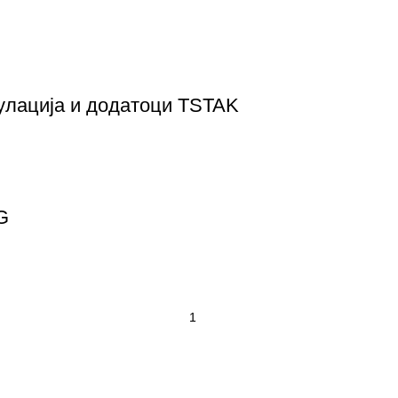
улација и додатоци TSTAK
G