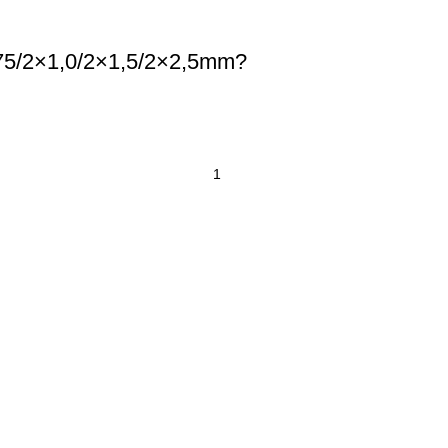
75/2×1,0/2×1,5/2×2,5mm?