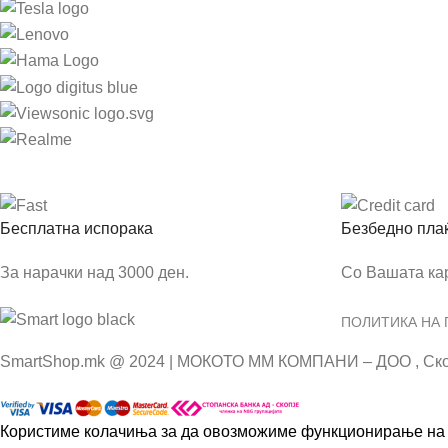
Бесплатна испорака
Безбедно пла
За нарачки над 3000 ден.
Со Вашата ка
ПОЛИТИКА НА
SmartShop.mk @ 2024 | МОКОТО ММ КОМПАНИ – ДОО , Ско
Користиме колачиња за да овозможиме функционирање на к