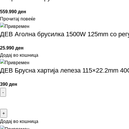
559.990
ден
Прочитај повеќе
ДЕВ Аголна брусилка 1500W 125mm со рег
25.990
ден
Додај во кошница
ДЕВ Брусна хартија лепеза 115×22.2mm 40
390
ден
Додај во кошница