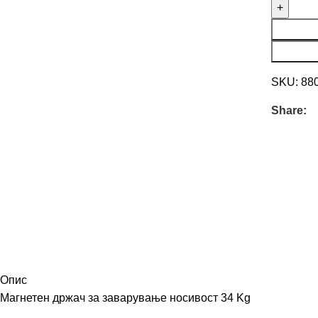
SKU:
88
Share:
Опис
Mагнетен држач за заварување носивост 34 Kg