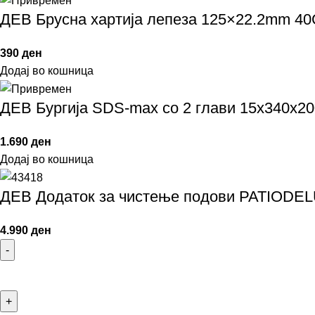
ДЕВ Брусна хартија лепеза 125×22.2mm 4
390
ден
Додај во кошница
ДЕВ Бургија SDS-max со 2 глави 15x340
1.690
ден
Додај во кошница
ДЕВ Додаток за чистење подови PATIODE
4.990
ден