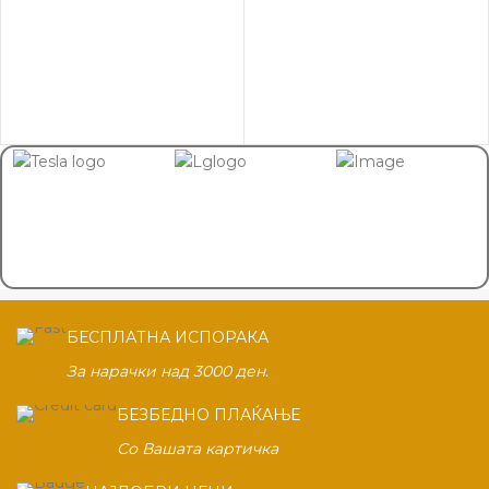
БЕСПЛАТНА ИСПОРАКА
За нарачки над 3000 ден.
БЕЗБЕДНО ПЛАЌАЊЕ
Со Вашата картичка