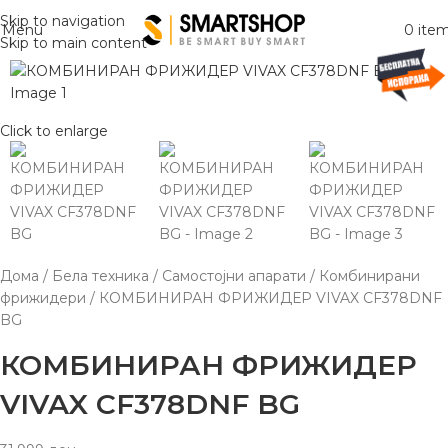
Skip to navigation
Menu
0
ite
Skip to main content
Click to enlarge
Дома
Бела техника
Самостојни апарати
Комбинирани
фрижидери
КОМБИНИРАН ФРИЖИДЕР VIVAX CF378DNF
BG
КОМБИНИРАН ФРИЖИДЕР
VIVAX CF378DNF BG