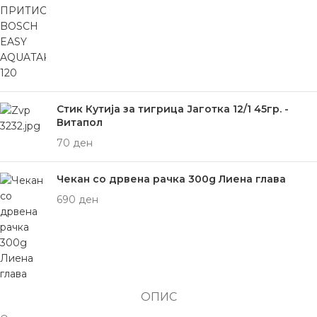
Стик Кутија за тигрица Јаготка 12/1 45гр. -
Витапол
70
ден
Чекан со дрвена рачка 300g Лиена глава
690
ден
ОПИС