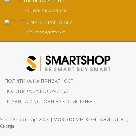
НАЈДОБРИ ЦЕНИ
За сите производи
ИМАТЕ ПРАШАЊЕ?
Контактирајте не
ПОЛИТИКА НА ПРИВАТНОСТ
ПОЛИТИКА ЗА КОЛАЧИЊА
ПРАВИЛА И УСЛОВИ ЗА КОРИСТЕЊЕ
SmartShop.mk @ 2024 | МОКОТО ММ КОМПАНИ – ДОО ,
Скопје