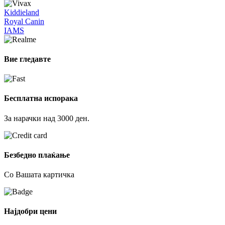
Kiddieland
Royal Canin
IAMS
Вие гледавте
Бесплатна испорака
За нарачки над 3000 ден.
Безбедно плаќање
Со Вашата картичка
Најдобри цени