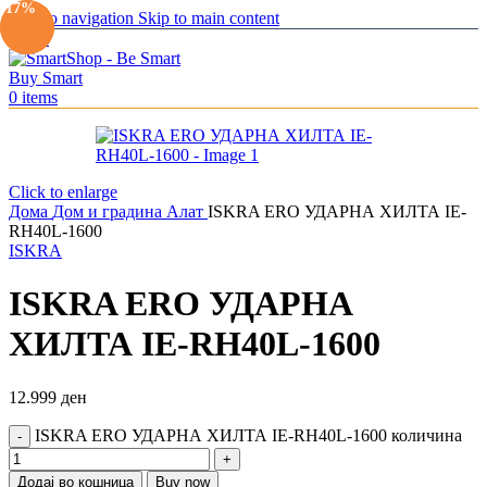
-13%
-17%
Skip to navigation
Skip to main content
Menu
0
items
Click to enlarge
Дома
Дом и градина
Алат
ISKRA ERO УДАРНА ХИЛТА IE-
RH40L-1600
ISKRA
ISKRA ERO УДАРНА
ХИЛТА IE-RH40L-1600
12.999
ден
ISKRA ERO УДАРНА ХИЛТА IE-RH40L-1600 количина
Додај во кошница
Buy now