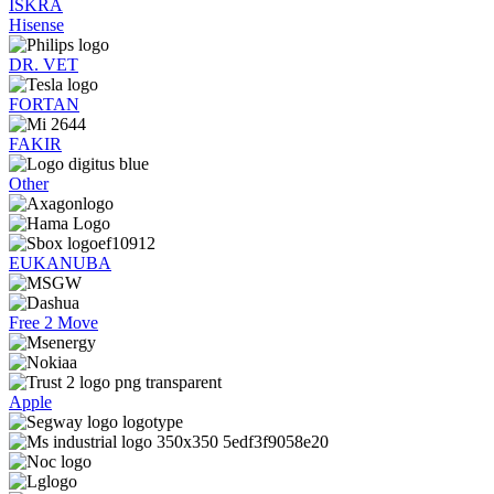
ISKRA
Hisense
DR. VET
FORTAN
FAKIR
Other
EUKANUBA
Free 2 Move
Apple