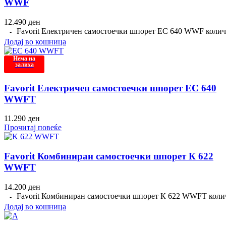
WWF
12.490
ден
Favorit Електричен самостоечки шпорет EC 640 WWF коли
Додај во кошница
Нема на
залиха
Favorit Електричен самостоечки шпорет EC 640
WWFT
11.290
ден
Прочитај повеќе
Favorit Комбиниран самостоечки шпорет К 622
WWFT
14.200
ден
Favorit Комбиниран самостоечки шпорет К 622 WWFT коли
Додај во кошница