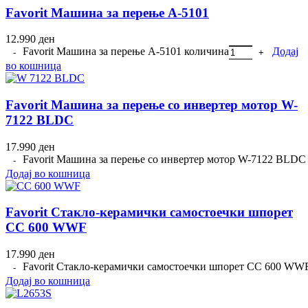
Favorit Машина за перење A-5101
12.990
ден
Favorit Машина за перење A-5101 количина
Додај
во кошница
Favorit Машина за перење со инвертер мотор W-
7122 BLDC
17.990
ден
Favorit Машина за перење со инвертер мотор W-7122 BLDC
Додај во кошница
Favorit Стакло-керамички самостоечки шпорет
CC 600 WWF
17.990
ден
Favorit Стакло-керамички самостоечки шпорет CC 600 WW
Додај во кошница