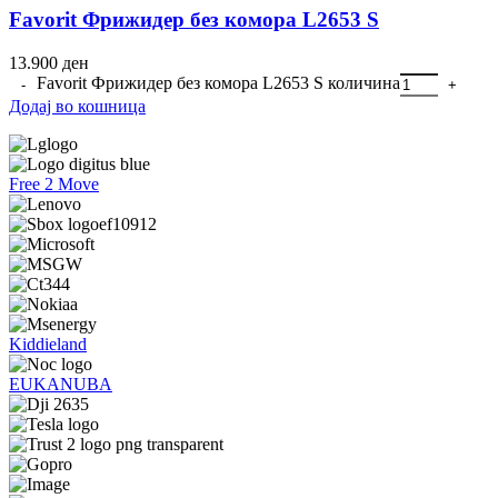
Favorit Фрижидер без комора L2653 S
13.900
ден
Favorit Фрижидер без комора L2653 S количина
Додај во кошница
Free 2 Move
Kiddieland
EUKANUBA