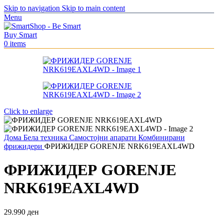
Skip to navigation
Skip to main content
Menu
0
items
Click to enlarge
Дома
Бела техника
Самостојни апарати
Комбинирани
фрижидери
ФРИЖИДЕР GORENJE NRK619EAXL4WD
ФРИЖИДЕР GORENJE
NRK619EAXL4WD
29.990
ден