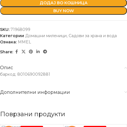
ДОДАЈ ВО КОШНИЦА
BUY NOW
SKU:
71968099
Категории
Домашни миленици
,
Садови за храна и вода
Ознака:
MMEL
Share:
Опис
баркод: 8010690092881
Дополнителни информации
Поврзани продукти