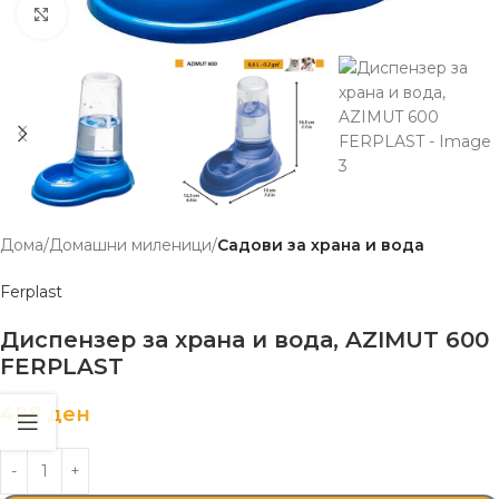
Click to enlarge
Дома
Домашни миленици
Садови за храна и вода
Ferplast
Диспензер за храна и вода, AZIMUT 600
FERPLAST
488
ден