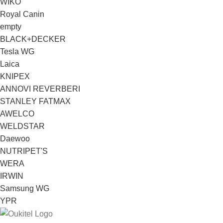
WIKO
Royal Canin
empty
BLACK+DECKER
Tesla WG
Laica
KNIPEX
ANNOVI REVERBERI
STANLEY FATMAX
AWELCO
WELDSTAR
Daewoo
NUTRIPET'S
WERA
IRWIN
Samsung WG
YPR