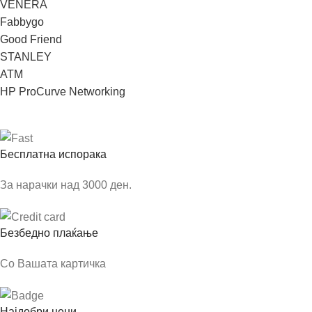
VENERA
Fabbygo
Good Friend
STANLEY
ATM
HP ProCurve Networking
Бесплатна испорака
За нарачки над 3000 ден.
Безбедно плаќање
Со Вашата картичка
Најдобри цени