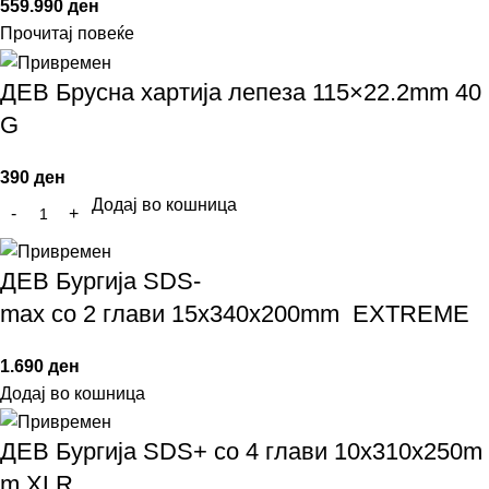
559.990
ден
Прочитај повеќе
ДЕВ Брусна хартија лепеза 115×22.2mm 40
G
390
ден
Додај во кошница
ДЕВ Бургија SDS-
max со 2 глави 15x340x200mm EXTREME
1.690
ден
Додај во кошница
ДЕВ Бургија SDS+ со 4 глави 10x310x250m
m XLR