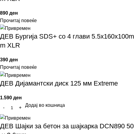
890
ден
Прочитај повеќе
ДЕВ Бургија SDS+ со 4 глави 5.5x160x100m
m XLR
390
ден
Прочитај повеќе
ДЕВ Дијамантски диск 125 мм Extreme
1.590
ден
Додај во кошница
ДЕВ Шајки за бетон за шајкарка DCN890 50