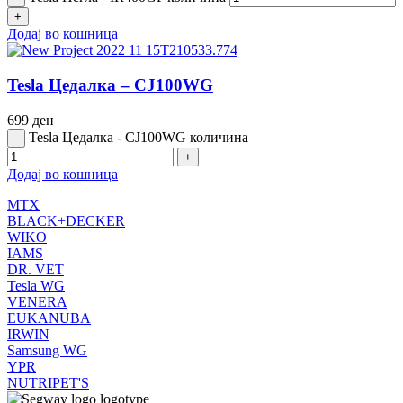
Додај во кошница
Tesla Цедалка – CJ100WG
699
ден
Tesla Цедалка - CJ100WG количина
Додај во кошница
MTX
BLACK+DECKER
WIKO
IAMS
DR. VET
Tesla WG
VENERA
EUKANUBA
IRWIN
Samsung WG
YPR
NUTRIPET'S