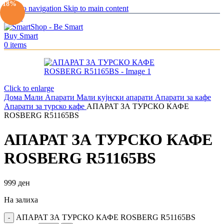
-18%
Skip to navigation
Skip to main content
Menu
0
items
Click to enlarge
Дома
Мали Апарати
Мали кујнски апарати
Апарати за кафе
Апарати за турско кафе
АПАРАТ ЗА ТУРСКО КАФЕ
ROSBERG R51165BS
АПАРАТ ЗА ТУРСКО КАФЕ
ROSBERG R51165BS
999
ден
На залиха
АПАРАТ ЗА ТУРСКО КАФЕ ROSBERG R51165BS