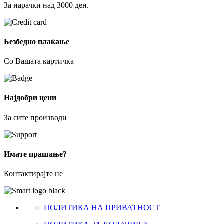
За нарачки над 3000 ден.
Безбедно плаќање
Со Вашата картичка
Најдобри цени
За сите производи
Имате прашање?
Контактирајте не
ПОЛИТИКА НА ПРИВАТНОСТ