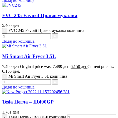
Додај во кошница
FVC 245 Favorit Правосмукалка
5.400
ден
FVC 245 Favorit Правосмукалка количина
Додај во кошница
Mi Smart Air Fryer 3.5L
7.499
ден
Original price was: 7.499 ден.
6.150
ден
Current price is:
6.150 ден.
Mi Smart Air Fryer 3.5L количина
Додај во кошница
Tesla Пегла – IR400GP
1.781
ден
Tesla Пегла - IR400GP количина