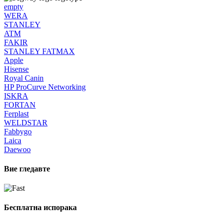
empty
WERA
STANLEY
ATM
FAKIR
STANLEY FATMAX
Apple
Hisense
Royal Canin
HP ProCurve Networking
ISKRA
FORTAN
Ferplast
WELDSTAR
Fabbygo
Laica
Daewoo
Вие гледавте
Бесплатна испорака