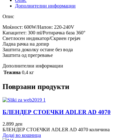
Опис
Дополнителни информации
Опис
Моќност: 600W/Напон: 220-240V
Капацитет: 300 ml/Pотирачка база 360°
Светлосен индикатор/Скриен грејач
Ладна рачка на допир
Заштита доколку остане без вода
Заштита од прегревање
Дополнителни информации
Тежина
0,4 кг
Поврзани продукти
БЛЕНДЕР СТОЕЧКИ ADLER AD 4070
2.899
ден
БЛЕНДЕР СТОЕЧКИ ADLER AD 4070 количина
Додај во кошница