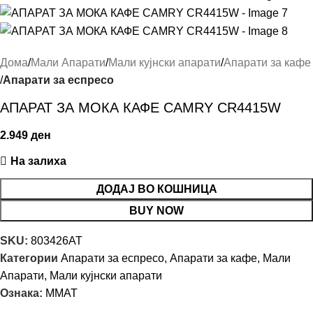
Дома
Мали Апарати
Мали кујнски апарати
Апарати за кафе
Апарати за еспресо
АПАРАТ ЗА МОКА КАФЕ CAMRY CR4415W
2.949
ден
На залиха
ДОДАЈ ВО КОШНИЦА
BUY NOW
SKU:
803426AT
Категории
Апарати за еспресо
,
Апарати за кафе
,
Мали
Апарати
,
Мали кујнски апарати
Ознака:
MMAT