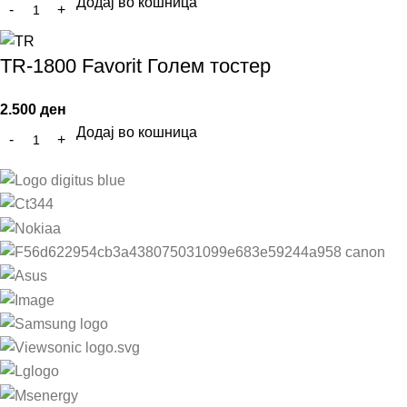
Додај во кошница
TR-1800 Favorit Голем тостер
2.500
ден
Додај во кошница