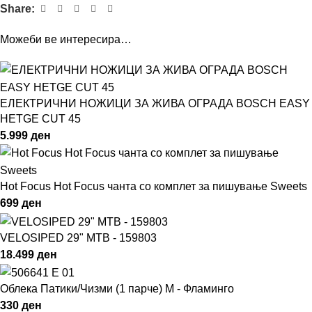
Share:
Можеби ве интересира…
ЕЛЕКТРИЧНИ НОЖИЦИ ЗА ЖИВА ОГРАДА BOSCH EASY
HETGE CUT 45
5.999
ден
Hot Focus Hot Focus чанта со комплет за пишување Sweets
699
ден
VELOSIPED 29" MTB - 159803
18.499
ден
Облека Патики/Чизми (1 парче) M - Фламинго
330
ден