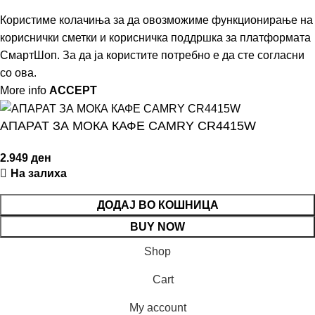
Користиме колачиња за да овозможиме функционирање на
кориснички сметки и корисничка поддршка за платформата
СмартШоп. За да ја користите потребно е да сте согласни
со ова.
More info
ACCEPT
АПАРАТ ЗА МОКА КАФЕ CAMRY CR4415W
2.949
ден
На залиха
ДОДАЈ ВО КОШНИЦА
BUY NOW
БИЛНИ
Shop
ЛЕФОНИ
Cart
ДАТОЦИ
My account