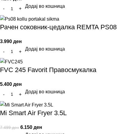
Додај во кошница
Рачен соковник-цедалка REMTA PS08
3.990
ден
Додај во кошница
FVC 245 Favorit Правосмукалка
5.400
ден
Додај во кошница
Mi Smart Air Fryer 3.5L
6.150
ден
7.499
ден