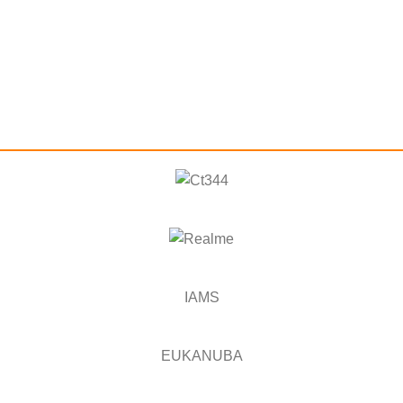
IAMS
EUKANUBA