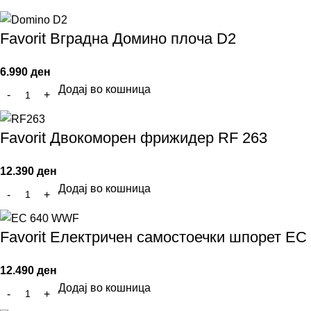
Favorit Вградна Домино плоча D2
6.990
ден
Додај во кошница
Favorit Двокоморен фрижидер RF 263
12.390
ден
Додај во кошница
Favorit Електричен самостоечки шпорет E
12.490
ден
Додај во кошница