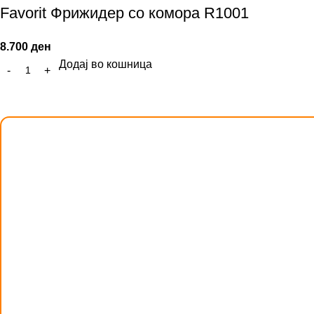
Favorit Фрижидер со комора R1001
8.700
ден
Додај во кошница