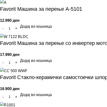
Favorit Машина за перење A-5101
12.990
ден
Додај во кошница
Favorit Машина за перење со инвертер мо
17.990
ден
Додај во кошница
Favorit Стакло-керамички самостоечки шп
16.900
ден
Додај во кошница