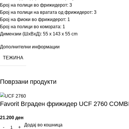
Број на полици во фрижидерот: 3
Број на полици на вратата од фрижидерот: 3
Број на фиоки во фрижидерот: 1
Број на полици во комората: 1
Димензии (ШхВхД): 55 x 143 х 55 cm
Дополнителни информации
ТЕЖИНА
Поврзани продукти
Favorit Вграден фрижидер UCF 2760 COMB
21.200
ден
Додај во кошница