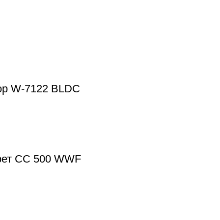
тор W-7122 BLDC
орет CC 500 WWF