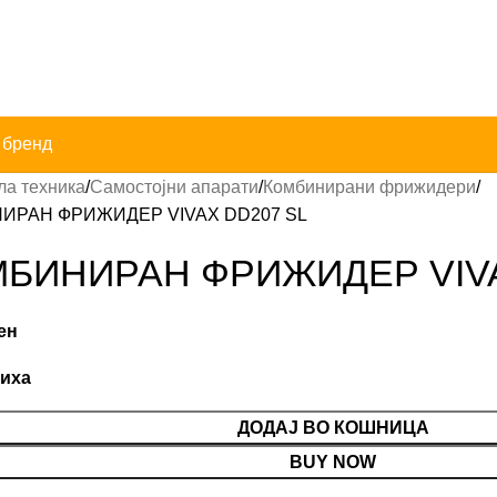
 бренд
ла техника
Самостојни апарати
Комбинирани фрижидери
ИРАН ФРИЖИДЕР VIVAX DD207 SL
БИНИРАН ФРИЖИДЕР VIVA
ен
лиха
ДОДАЈ ВО КОШНИЦА
BUY NOW