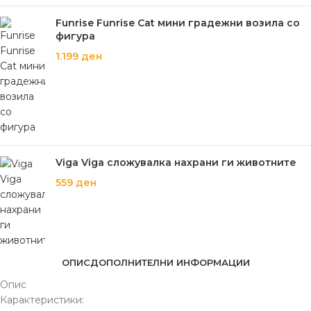
Funrise Funrise Cat мини градежни возила со
фигура
1.199
ден
Viga Viga сложувалка нахрани ги животните
559
ден
ОПИС
ДОПОЛНИТЕЛНИ ИНФОРМАЦИИ
Опис
Карактеристики: