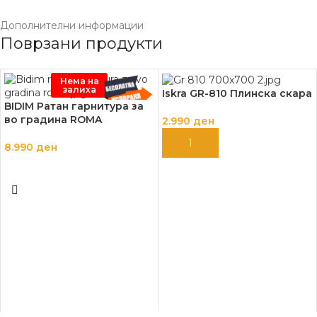
Дополнителни информации
Поврзани продукти
Нема на
залиха
Iskra GR-810 Плинска скара
BIDIM Ратан гарнитура за
во градина ROMA
2.990
ден
ДОДАЈ ВО КОШНИЦА
8.990
ден
ПРОЧИТАЈ ПОВЕЌЕ