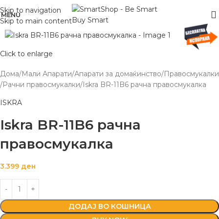
Skip to navigation
MENU
Skip to main content
Click to enlarge
Дома
Мали Апарати
Апарати за домаќинство
Правосмукалки
Рачни правосмукалки
Iskra BR-11B6 рачна правосмукалка
ISKRA
Iskra BR-11B6 рачна
правосмукалка
3.399
ден
ДОДАЈ ВО КОШНИЦА