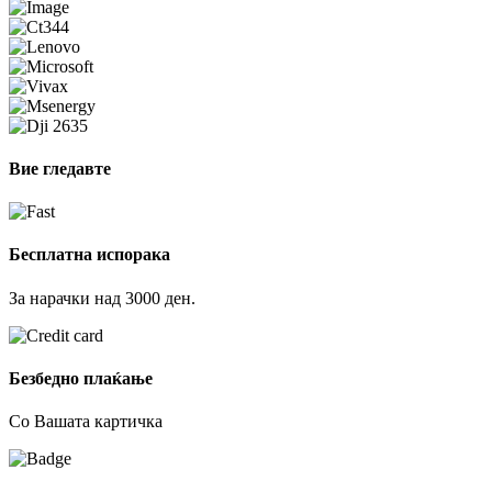
Вие гледавте
Бесплатна испорака
За нарачки над 3000 ден.
Безбедно плаќање
Со Вашата картичка