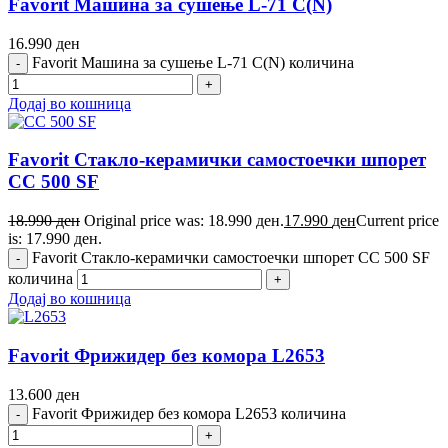
Favorit Машина за сушење L-71 C(N)
16.990
ден
Favorit Машина за сушење L-71 C(N) количина
Додај во кошница
Favorit Стакло-керамички самостоечки шпорет
CC 500 SF
18.990
ден
Original price was: 18.990 ден.
17.990
ден
Current price
is: 17.990 ден.
Favorit Стакло-керамички самостоечки шпорет CC 500 SF
количина
Додај во кошница
Favorit Фрижидер без комора L2653
13.600
ден
Favorit Фрижидер без комора L2653 количина