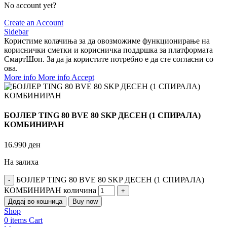
No account yet?
Create an Account
Sidebar
Користиме колачиња за да овозможиме функционирање на
кориснички сметки и корисничка поддршка за платформата
СмартШоп. За да ја користите потребно е да сте согласни со
ова.
More info
More info
Accept
БОЈЛЕР TING 80 BVE 80 SKP ДЕСЕН (1 СПИРАЛА)
КОМБИНИРАН
16.990
ден
На залиха
БОЈЛЕР TING 80 BVE 80 SKP ДЕСЕН (1 СПИРАЛА)
КОМБИНИРАН количина
Додај во кошница
Buy now
Shop
0
items
Cart