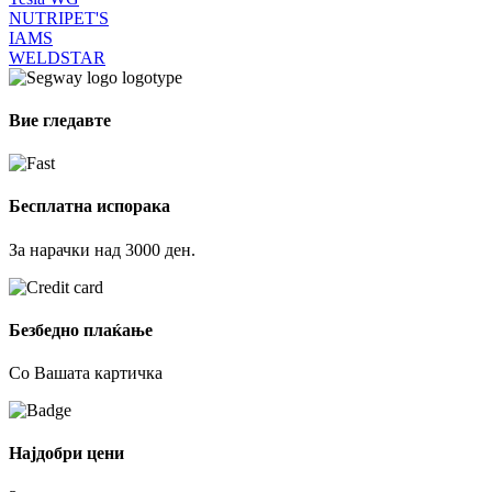
NUTRIPET'S
IAMS
WELDSTAR
Вие гледавте
Бесплатна испорака
За нарачки над 3000 ден.
Безбедно плаќање
Со Вашата картичка
Најдобри цени