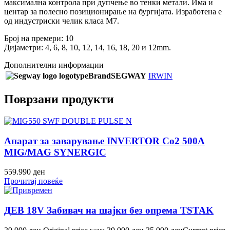
максимална контрола при дупчење во тенки метали. Има и
центар за полесно позиционирање на бургијата. Изработена е
од индустриски челик класа М7.
Број на премери: 10
Дијаметри: 4, 6, 8, 10, 12, 14, 16, 18, 20 и 12mm.
Дополнителни информации
Brand
SEGWAY
IRWIN
Поврзани продукти
Апарат за заварување INVERTOR Co2 500A
MIG/MAG SYNERGIC
559.990
ден
Прочитај повеќе
ДЕВ 18V Забивач на шајки без опрема TSTAK