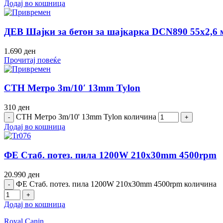
Додај во кошница
ДЕВ Шајки за бетон за шајкарка DCN890 55х2,6
1.690
ден
Прочитај повеќе
СТН Метро 3m/10′ 13mm Tylon
310
ден
СТН Метро 3m/10' 13mm Tylon количина
Додај во кошница
ФЕ Стаб. потез. пила 1200W 210x30mm 4500rpm
20.990
ден
ФЕ Стаб. потез. пила 1200W 210x30mm 4500rpm количина
Додај во кошница
Royal Canin