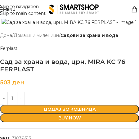
Skip to navigation
MENU
Skip to main content
Click to enlarge
Дома
Домашни миленици
Садови за храна и вода
Ferplast
Сад за храна и вода, црн, MIRA KC 76
FERPLAST
503
ден
ДОДАЈ ВО КОШНИЦА
BUY NOW
SKU:
71038517