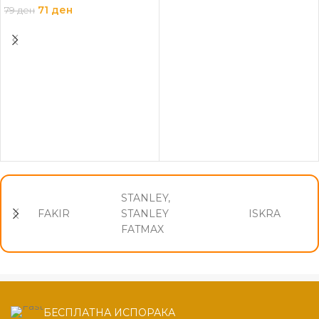
ПРОЧИТАЈ ПОВЕЌЕ
71
ден
79
ден
ПРОЧИТАЈ ПОВЕЌЕ
STANLEY,
FAKIR
STANLEY
ISKRA
FATMAX
БЕСПЛАТНА ИСПОРАКА