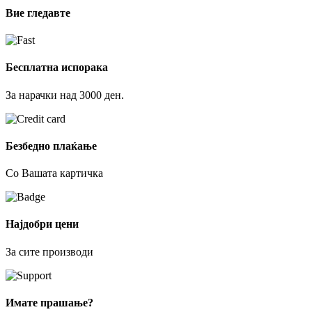
Вие гледавте
Бесплатна испорака
За нарачки над 3000 ден.
Безбедно плаќање
Со Вашата картичка
Најдобри цени
За сите производи
Имате прашање?