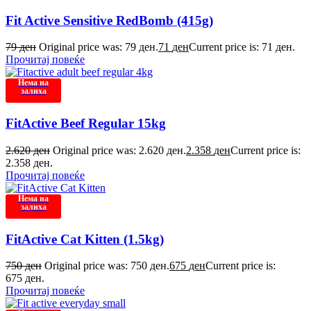
Fit Active Sensitive RedBomb (415g)
79
ден
Original price was: 79 ден.
71
ден
Current price is: 71 ден.
Прочитај повеќе
Нема на
залиха
FitActive Beef Regular 15kg
2.620
ден
Original price was: 2.620 ден.
2.358
ден
Current price is:
2.358 ден.
Прочитај повеќе
Нема на
залиха
FitActive Cat Kitten (1.5kg)
750
ден
Original price was: 750 ден.
675
ден
Current price is:
675 ден.
Прочитај повеќе