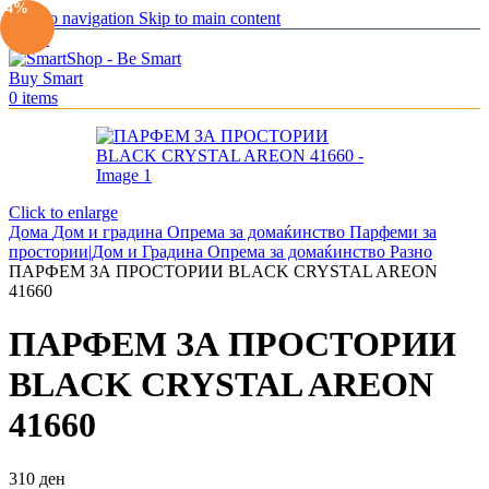
-4%
Skip to navigation
Skip to main content
Menu
0
items
Click to enlarge
Дома
Дом и градина
Опрема за домаќинство
Парфеми за
простории|Дом и Градина
Опрема за домаќинство
Разно
ПАРФЕМ ЗА ПРОСТОРИИ BLACK CRYSTAL AREON
41660
ПАРФЕМ ЗА ПРОСТОРИИ
BLACK CRYSTAL AREON
41660
310
ден