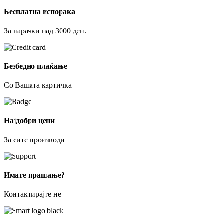
Бесплатна испорака
За нарачки над 3000 ден.
Безбедно плаќање
Со Вашата картичка
Најдобри цени
За сите производи
Имате прашање?
Контактирајте не