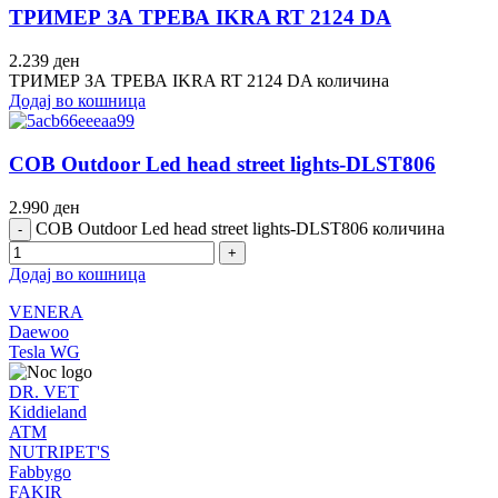
ТРИМЕР ЗА ТРЕВА IKRA RT 2124 DA
2.239
ден
ТРИМЕР ЗА ТРЕВА IKRA RT 2124 DA количина
Додај во кошница
COB Оutdoor Led head street lights-DLST806
2.990
ден
COB Оutdoor Led head street lights-DLST806 количина
Додај во кошница
VENERA
Daewoo
Tesla WG
DR. VET
Kiddieland
ATM
NUTRIPET'S
Fabbygo
FAKIR