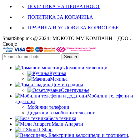
ПОЛИТИКА НА ПРИВАТНОСТ
ПОЛИТИКА ЗА КОЛАЧИЊА
ПРАВИЛА И УСЛОВИ ЗА КОРИСТЕЊЕ
SmartShop.mk @ 2024 | МОКОТО ММ КОМПАНИ – ДОО ,
Скопје
Search
Домашни миленици
Кучиња
Мачиња
Дом и градина
Осветлување
Мобилни телефони и
додатоци
Мобилни телефони
Додатоци за мобилни телефони
Бела техника
Мали Апарати
IT Shop