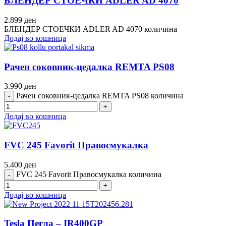
БЛЕНДЕР СТОЕЧКИ ADLER AD 4070
2.899
ден
БЛЕНДЕР СТОЕЧКИ ADLER AD 4070 количина
Додај во кошница
Рачен соковник-цедалка REMTA PS08
3.990
ден
Рачен соковник-цедалка REMTA PS08 количина
Додај во кошница
FVC 245 Favorit Правосмукалка
5.400
ден
FVC 245 Favorit Правосмукалка количина
Додај во кошница
Tesla Пегла – IR400GP