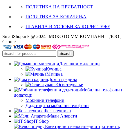
ПОЛИТИКА НА ПРИВАТНОСТ
ПОЛИТИКА ЗА КОЛАЧИЊА
ПРАВИЛА И УСЛОВИ ЗА КОРИСТЕЊЕ
SmartShop.mk @ 2024 | МОКОТО ММ КОМПАНИ – ДОО ,
Скопје
Search
Домашни миленици
Кучиња
Мачиња
Дом и градина
Осветлување
Мобилни телефони и
додатоци
Мобилни телефони
Додатоци за мобилни телефони
Бела техника
Мали Апарати
IT Shop