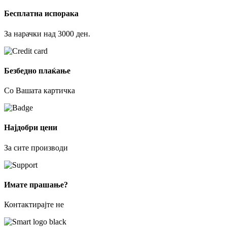
Бесплатна испорака
За нарачки над 3000 ден.
Безбедно плаќање
Со Вашата картичка
Најдобри цени
За сите производи
Имате прашање?
Контактирајте не