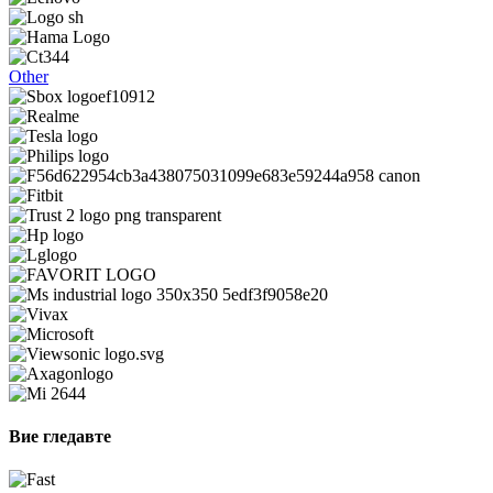
Other
Вие гледавте