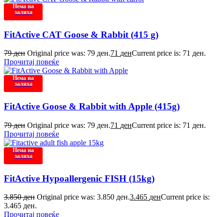
Нема на
залиха
FitActive CAT Goose & Rabbit (415 g)
79
ден
Original price was: 79 ден.
71
ден
Current price is: 71 ден.
Прочитај повеќе
Нема на
залиха
FitActive Goose & Rabbit with Apple (415g)
79
ден
Original price was: 79 ден.
71
ден
Current price is: 71 ден.
Прочитај повеќе
Нема на
залиха
FitActive Hypoallergenic FISH (15kg)
3.850
ден
Original price was: 3.850 ден.
3.465
ден
Current price is:
3.465 ден.
Прочитај повеќе