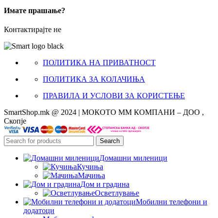
Имате прашање?
Контактирајте не
ПОЛИТИКА НА ПРИВАТНОСТ
ПОЛИТИКА ЗА КОЛАЧИЊА
ПРАВИЛА И УСЛОВИ ЗА КОРИСТЕЊЕ
SmartShop.mk @ 2024 | МОКОТО ММ КОМПАНИ – ДОО ,
Скопје
Search
Домашни миленици
Кучиња
Мачиња
Дом и градина
Осветлување
Мобилни телефони и
додатоци