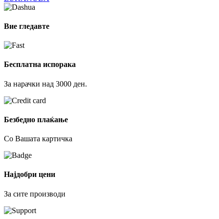
Вие гледавте
Бесплатна испорака
За нарачки над 3000 ден.
Безбедно плаќање
Со Вашата картичка
Најдобри цени
За сите производи