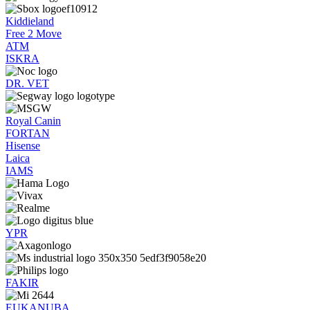
Kiddieland
Free 2 Move
ATM
ISKRA
DR. VET
Royal Canin
FORTAN
Hisense
Laica
IAMS
YPR
FAKIR
EUKANUBA