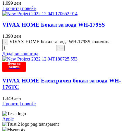
1.099
ден
Прочитај повеќе
VIVAX HOME Бокал за вода WH-179SS
1.390
ден
VIVAX HOME Бокал за вода WH-179SS количина
Додај во кошница
Нема на
залиха
VIVAX HOME Електричен бокал за вода WH-
176TC
1.349
ден
Прочитај повеќе
Apple