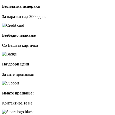
Бесплатна испорака
За нарачки над 3000 ден.
Безбедно плаќање
Со Вашата картичка
Најдобри цени
За сите производи
Имате прашање?
Контактирајте не