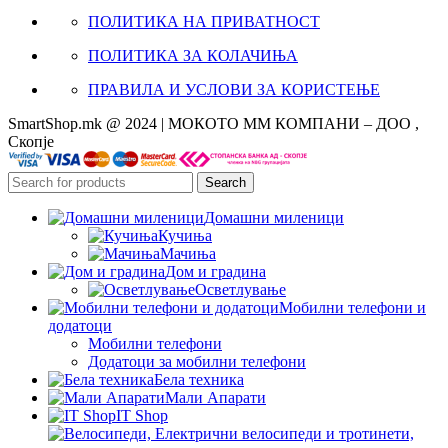
ПОЛИТИКА НА ПРИВАТНОСТ
ПОЛИТИКА ЗА КОЛАЧИЊА
ПРАВИЛА И УСЛОВИ ЗА КОРИСТЕЊЕ
SmartShop.mk @ 2024 | МОКОТО ММ КОМПАНИ – ДОО ,
Скопје
Search
Домашни миленици
Кучиња
Мачиња
Дом и градина
Осветлување
Мобилни телефони и
додатоци
Мобилни телефони
Додатоци за мобилни телефони
Бела техника
Мали Апарати
IT Shop