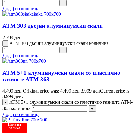
Додај во кошница
ATM 303 двојни алуминиумски скали
2.799
ден
ATM 303 двојни алуминиумски скали количина
Додај во кошница
ATM 5+1 алуминиумски скали со пластично
газиште ATM-363
4.499
ден
Original price was: 4.499 ден.
3.999
ден
Current price is:
3.999 ден.
ATM 5+1 алуминиумски скали со пластично газиште ATM-
363 количина
Додај во кошница
Нема на
залиха