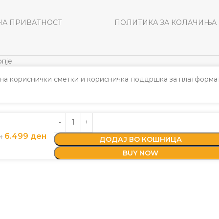
НА ПРИВАТНОСТ
ПОЛИТИКА ЗА КОЛАЧИЊА
пје
а кориснички сметки и корисничка поддршка за платформат
6.499
ден
н
ДОДАЈ ВО КОШНИЦА
BUY NOW