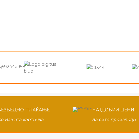
БЕЗБЕДНО ПЛАЌАЊЕ
НАЈДОБРИ ЦЕНИ
Со Вашата картичка
За сите производи