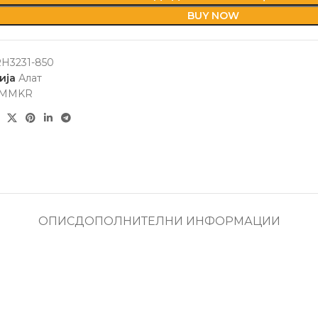
BUY NOW
RH3231-850
ија
Алат
MMKR
ОПИС
ДОПОЛНИТЕЛНИ ИНФОРМАЦИИ