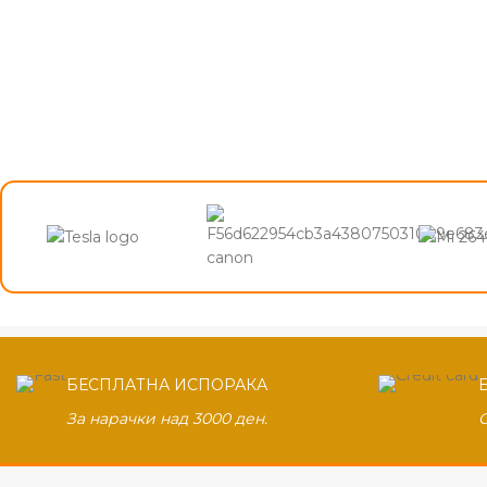
БЕСПЛАТНА ИСПОРАКА
За нарачки над 3000 ден.