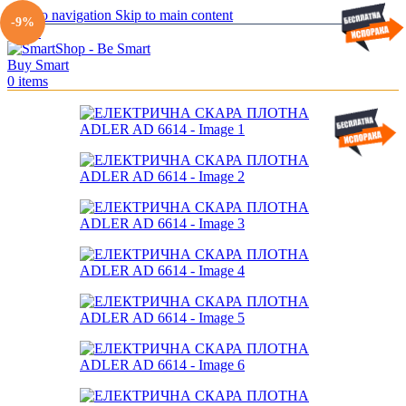
Skip to navigation
Skip to main content
-9%
Menu
0
items