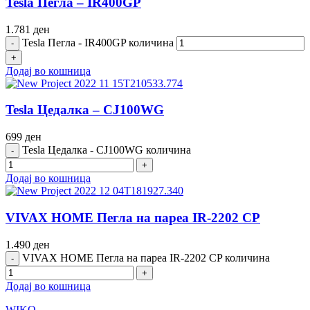
Tesla Пегла – IR400GP
1.781
ден
Tesla Пегла - IR400GP количина
Додај во кошница
Tesla Цедалка – CJ100WG
699
ден
Tesla Цедалка - CJ100WG количина
Додај во кошница
VIVAX HOME Пегла на пареа IR-2202 CP
1.490
ден
VIVAX HOME Пегла на пареа IR-2202 CP количина
Додај во кошница
WIKO