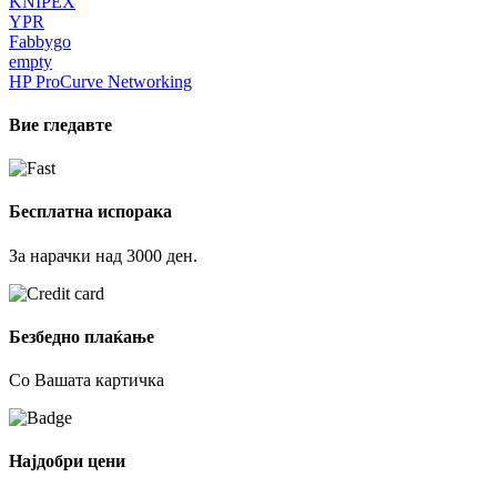
KNIPEX
YPR
Fabbygo
empty
HP ProCurve Networking
Вие гледавте
Бесплатна испорака
За нарачки над 3000 ден.
Безбедно плаќање
Со Вашата картичка
Најдобри цени