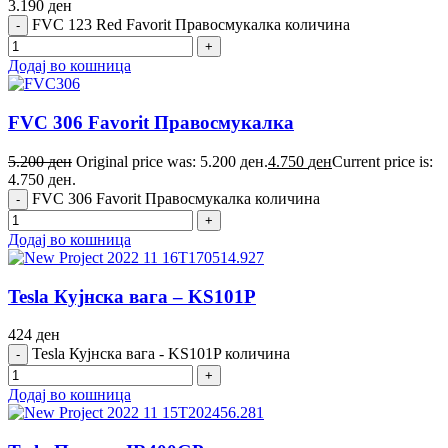
3.190
ден
FVC 123 Red Favorit Правосмукалка количина
Додај во кошница
FVC 306 Favorit Правосмукалка
5.200
ден
Original price was: 5.200 ден.
4.750
ден
Current price is:
4.750 ден.
FVC 306 Favorit Правосмукалка количина
Додај во кошница
Tesla Кујнска вага – KS101P
424
ден
Tesla Кујнска вага - KS101P количина
Додај во кошница