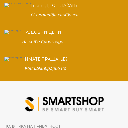
БЕЗБЕДНО ПЛАЌАЊЕ
Со Вашата картичка
НАЈДОБРИ ЦЕНИ
За сите производи
ИМАТЕ ПРАШАЊЕ?
Контактирајте не
ПОЛИТИКА НА ПРИВАТНОСТ