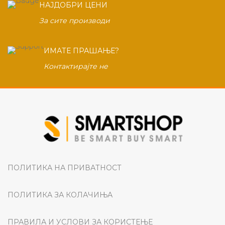
НАЈДОБРИ ЦЕНИ
За сите производи
ИМАТЕ ПРАШАЊЕ?
Контактирајте не
ПОЛИТИКА НА ПРИВАТНОСТ
ПОЛИТИКА ЗА КОЛАЧИЊА
ПРАВИЛА И УСЛОВИ ЗА КОРИСТЕЊЕ