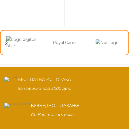
Royal Canin
БЕСПЛАТНА ИСПОРАКА
За нарачки над 3000 ден.
БЕЗБЕДНО ПЛАЌАЊЕ
Со Вашата картичка