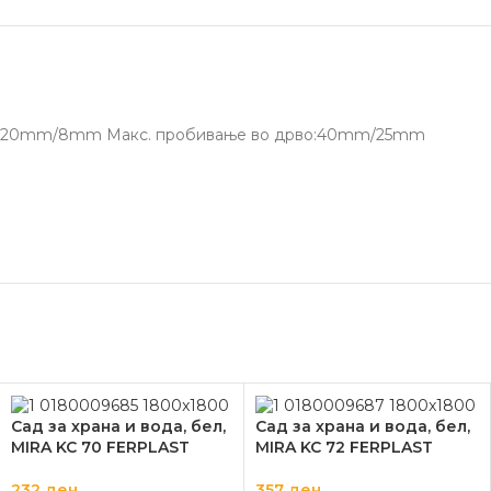
тон:20mm/8mm Макс. пробивање во дрво:40mm/25mm
Сад за храна и вода, бел,
Сад за храна и вода, бел,
MIRA KC 70 FERPLAST
MIRA KC 72 FERPLAST
232
ден
357
ден