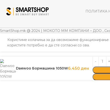
ПОЛИТИКА 
SmartShop.mk @ 2024 | МОКОТО ММ КОМПАНИ – ДОО , Ско
Користиме колачиња за да овозможиме функционирање н
користите потребно е да сте согласни со ова.
Daewoo Бормашина 1050W
6.450
ден