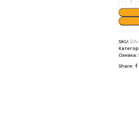
SKU:
DAI
Категор
Ознака:
Share: