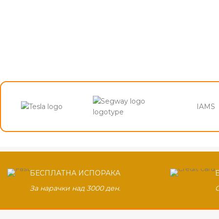
IAMS
БЕСПЛАТНА ИСПОРАКА
За нарачки над 3000 ден.