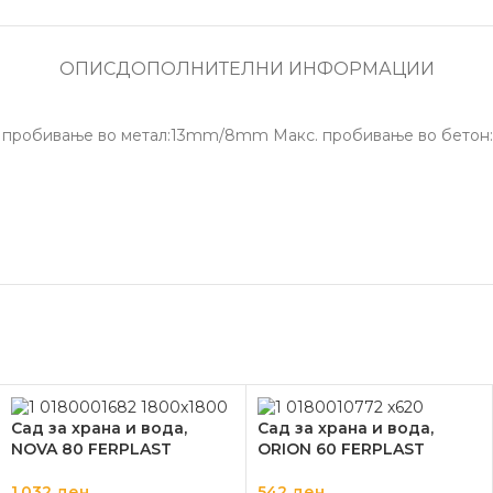
ОПИС
ДОПОЛНИТЕЛНИ ИНФОРМАЦИИ
с. пробивање во метал:13mm/8mm Макс. пробивање во бе
Сад за храна и вода,
Сад за храна и вода,
NOVA 80 FERPLAST
ORION 60 FERPLAST
1.032
ден
542
ден