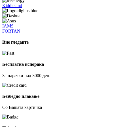
Kiddieland
IAMS
FORTAN
Вие гледавте
Бесплатна испорака
За нарачки над 3000 ден.
Безбедно плаќање
Со Вашата картичка