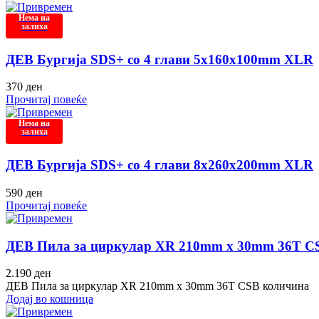
Нема на
залиха
ДЕВ Бургија SDS+ со 4 глави 5x160x100mm XLR
370
ден
Прочитај повеќе
Нема на
залиха
ДЕВ Бургија SDS+ со 4 глави 8x260x200mm XLR
590
ден
Прочитај повеќе
ДЕВ Пила за циркулар XR 210mm x 30mm 36T C
2.190
ден
ДЕВ Пила за циркулар XR 210mm x 30mm 36T CSB количина
Додај во кошница