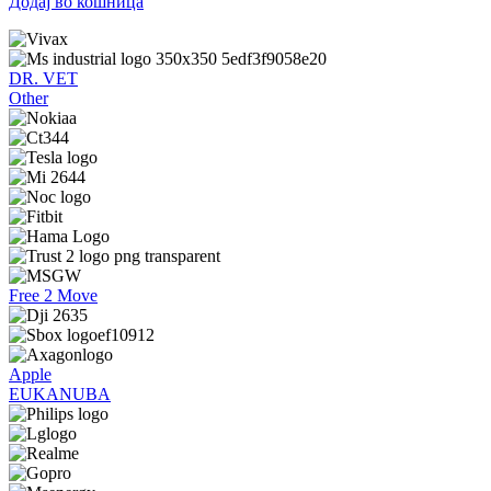
Додај во кошница
DR. VET
Other
Free 2 Move
Apple
EUKANUBA