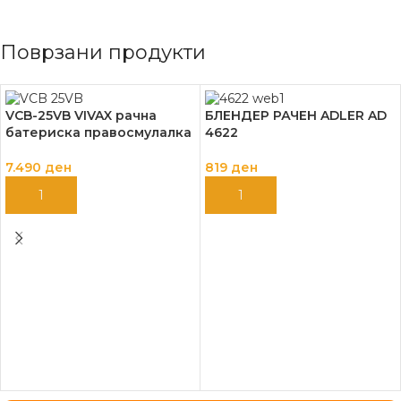
Поврзани продукти
VCB-25VB VIVAX рачна
БЛЕНДЕР РАЧЕН ADLER AD
батериска правосмулалка
4622
7.490
ден
819
ден
ДОДАЈ ВО КОШНИЦА
ДОДАЈ ВО КОШНИЦА