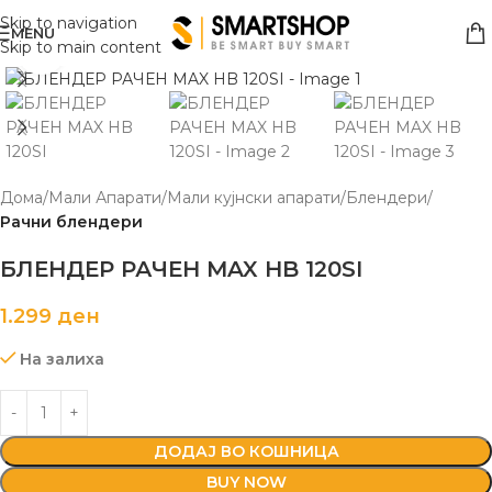
Skip to navigation
MENU
Skip to main content
Click to enlarge
Дома
Мали Апарати
Мали кујнски апарати
Блендери
Рачни блендери
БЛЕНДЕР РАЧЕН MAX HB 120SI
1.299
ден
На залиха
ДОДАЈ ВО КОШНИЦА
BUY NOW