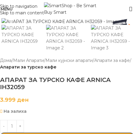
Skip to navigation
MENU
Skip to main content
Click to enlarge
Дома
Мали Апарати
Мали кујнски апарати
Апарати за кафе
Апарати за турско кафе
АПАРАТ ЗА ТУРСКО КАФЕ ARNICA
IH32059
3.999
ден
На залиха