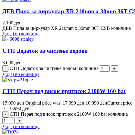
ДЕВ Пила за циркулар XR 210mm x 30mm 36T C
2.190
ден
ДЕВ Пила за циркулар XR 210mm x 30mm 36T CSB количина
Додај во кошница
СТН Додаток за чистење подови
3.690
ден
СТН Додаток за чистење подови количина
Додај во кошница
СТН Перач под висок притисок 2100W 160 bar
17.990
ден
Original price was: 17.990 ден.
10.990
ден
Current price
is: 10.990 ден.
СТН Перач под висок притисок 2100W 160 bar количина
Додај во кошница