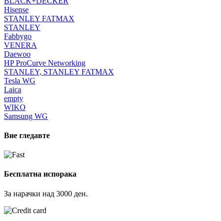
BLACK+DECKER
Hisense
STANLEY FATMAX
STANLEY
Fabbygo
VENERA
Daewoo
HP ProCurve Networking
STANLEY, STANLEY FATMAX
Tesla WG
Laica
empty
WIKO
Samsung WG
Вие гледавте
Бесплатна испорака
За нарачки над 3000 ден.