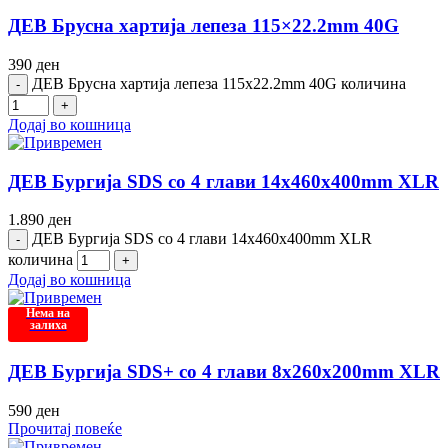
ДЕВ Брусна хартија лепеза 115×22.2mm 40G
390
ден
ДЕВ Брусна хартија лепеза 115x22.2mm 40G количина
Додај во кошница
ДЕВ Бургија SDS со 4 глави 14x460x400mm XLR
1.890
ден
ДЕВ Бургија SDS со 4 глави 14x460x400mm XLR
количина
Додај во кошница
Нема на
залиха
ДЕВ Бургија SDS+ со 4 глави 8x260x200mm XLR
590
ден
Прочитај повеќе