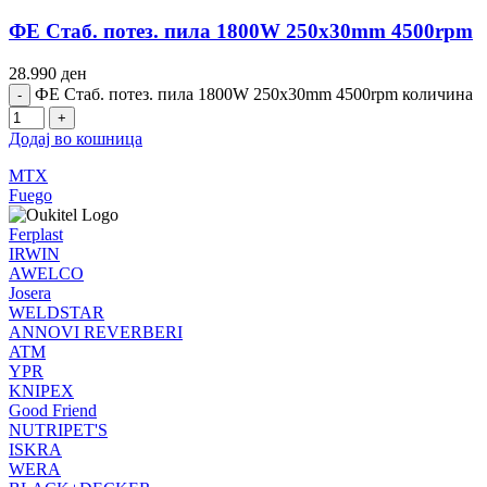
ФЕ Стаб. потез. пила 1800W 250x30mm 4500rpm
28.990
ден
ФЕ Стаб. потез. пила 1800W 250x30mm 4500rpm количина
Додај во кошница
MTX
Fuego
Ferplast
IRWIN
AWELCO
Josera
WELDSTAR
ANNOVI REVERBERI
ATM
YPR
KNIPEX
Good Friend
NUTRIPET'S
ISKRA
WERA