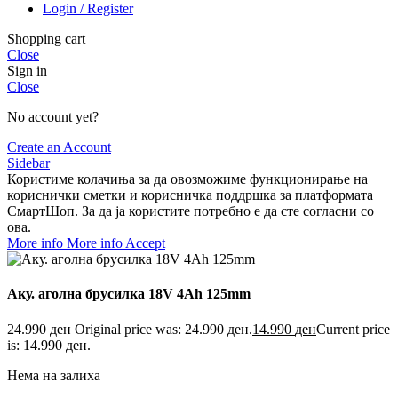
Login / Register
Shopping cart
Close
Sign in
Close
No account yet?
Create an Account
Sidebar
Користиме колачиња за да овозможиме функционирање на
кориснички сметки и корисничка поддршка за платформата
СмартШоп. За да ја користите потребно е да сте согласни со
ова.
More info
More info
Accept
Аку. аголна брусилка 18V 4Ah 125mm
24.990
ден
Original price was: 24.990 ден.
14.990
ден
Current price
is: 14.990 ден.
Нема на залиха