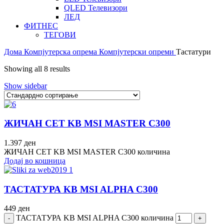
QLED Телевизори
ЛЕД
ФИТНЕС
ТЕГОВИ
Дома
Компјутерска опрема
Компјутерски опреми
Тастатури
Showing all 8 results
Show sidebar
ЖИЧАН СЕТ KB MSI MASTER C300
1.397
ден
ЖИЧАН СЕТ KB MSI MASTER C300 количина
Додај во кошница
ТАСТАТУРА KB MSI ALPHA C300
449
ден
ТАСТАТУРА KB MSI ALPHA C300 количина