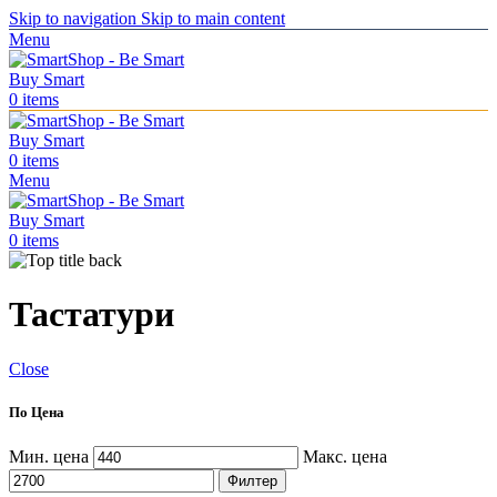
Skip to navigation
Skip to main content
Menu
0
items
0
items
Menu
0
items
Тастатури
Close
По Цена
Мин. цена
Макс. цена
Филтер