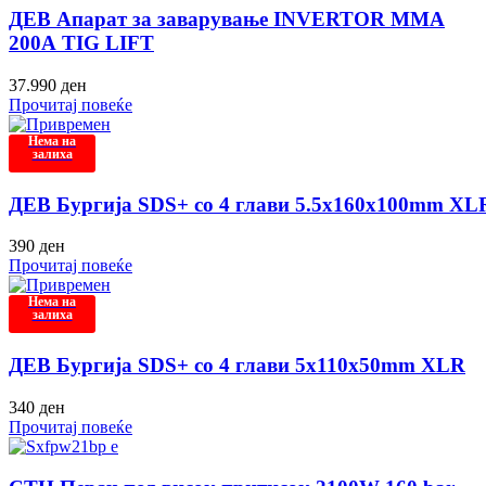
ДЕВ Апарат за заварување INVERTOR MMA
200А TIG LIFT
37.990
ден
Прочитај повеќе
Нема на
залиха
ДЕВ Бургија SDS+ со 4 глави 5.5x160x100mm XL
390
ден
Прочитај повеќе
Нема на
залиха
ДЕВ Бургија SDS+ со 4 глави 5x110x50mm XLR
340
ден
Прочитај повеќе