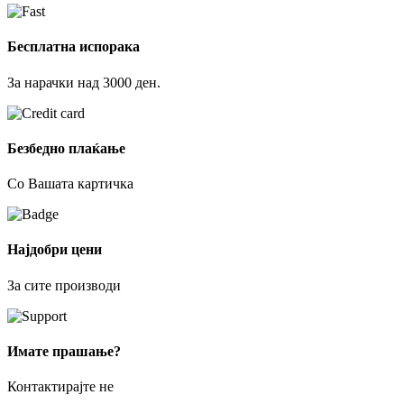
Бесплатна испорака
За нарачки над 3000 ден.
Безбедно плаќање
Со Вашата картичка
Најдобри цени
За сите производи
Имате прашање?
Контактирајте не