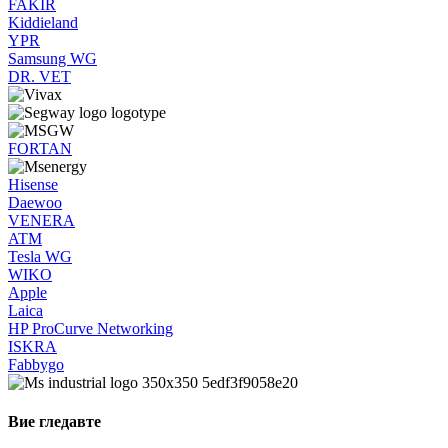
FAKIR
Kiddieland
YPR
Samsung WG
DR. VET
FORTAN
Hisense
Daewoo
VENERA
ATM
Tesla WG
WIKO
Apple
Laica
HP ProCurve Networking
ISKRA
Fabbygo
Вие гледавте