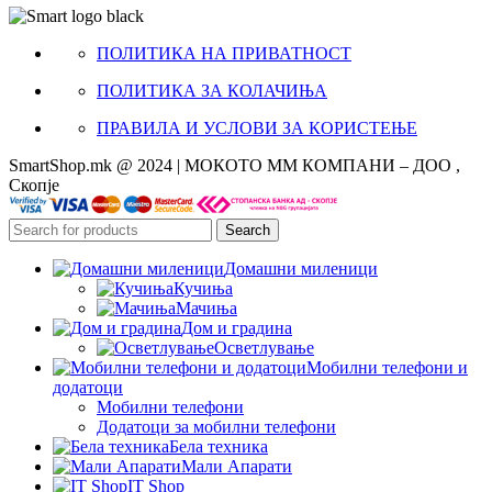
ПОЛИТИКА НА ПРИВАТНОСТ
ПОЛИТИКА ЗА КОЛАЧИЊА
ПРАВИЛА И УСЛОВИ ЗА КОРИСТЕЊЕ
SmartShop.mk @ 2024 | МОКОТО ММ КОМПАНИ – ДОО ,
Скопје
Search
Домашни миленици
Кучиња
Мачиња
Дом и градина
Осветлување
Мобилни телефони и
додатоци
Мобилни телефони
Додатоци за мобилни телефони
Бела техника
Мали Апарати
IT Shop