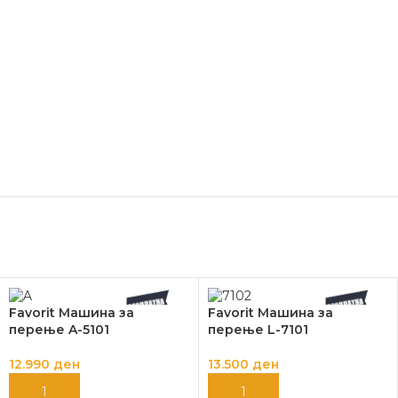
Favorit Машина за
Favorit Машина за
перење A-5101
перење L-7101
12.990
ден
13.500
ден
ДОДАЈ ВО КОШНИЦА
ДОДАЈ ВО КОШНИЦА