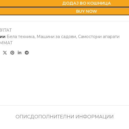
ДОДАЈ ВО КОШНИЦА
BUY NOW
917AT
ии
Бела техника
,
Машини за садови
,
Самостојни апарати
MMAT
ОПИС
ДОПОЛНИТЕЛНИ ИНФОРМАЦИИ