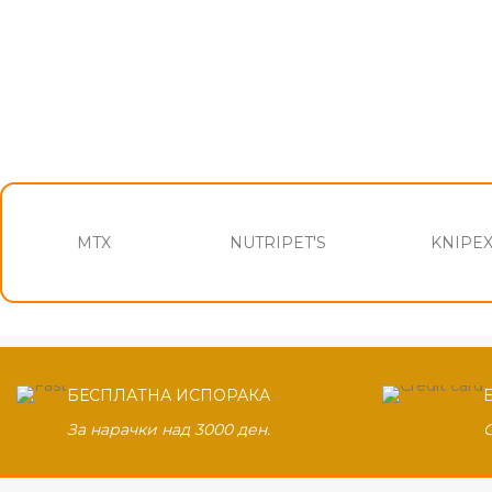
MTX
NUTRIPET'S
KNIPE
БЕСПЛАТНА ИСПОРАКА
За нарачки над 3000 ден.