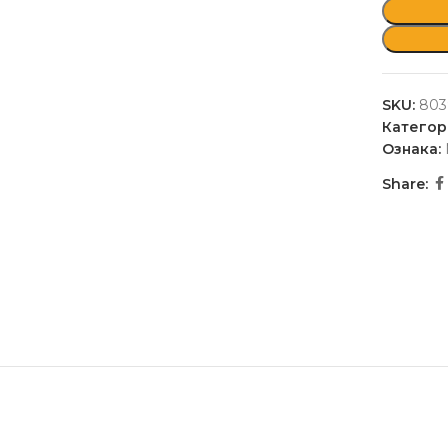
SKU:
803
Категор
Ознака:
Share: