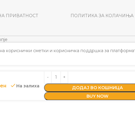
НА ПРИВАТНОСТ
ПОЛИТИКА ЗА КОЛАЧИЊА
пје
а кориснички сметки и корисничка поддршка за платформат
ен
На залиха
ДОДАЈ ВО КОШНИЦА
BUY NOW