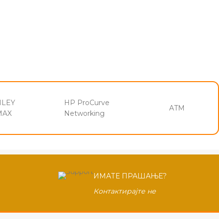
NLEY
HP ProCurve
ATM
MAX
Networking
ИМАТЕ ПРАШАЊЕ?
Контактирајте не