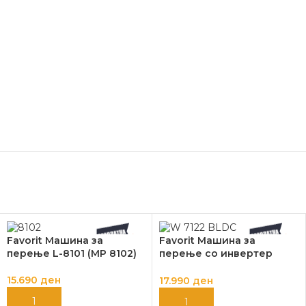
Favorit Машина за
Favorit Машина за
перење L-8101 (MP 8102)
перење со инвертер
мотор W-7122 BLDC
15.690
ден
17.990
ден
ДОДАЈ ВО КОШНИЦА
ДОДАЈ ВО КОШНИЦА