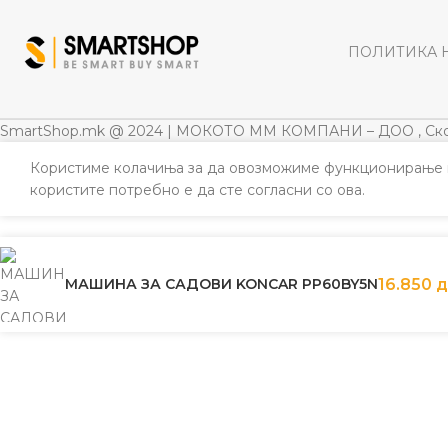
ПОЛИТИКА 
SmartShop.mk @ 2024 | МОКОТО ММ КОМПАНИ – ДОО , Ско
Користиме колачиња за да овозможиме функционирање н
користите потребно е да сте согласни со ова.
МАШИНА ЗА САДОВИ KONCAR PP60BY5N
16.850
д