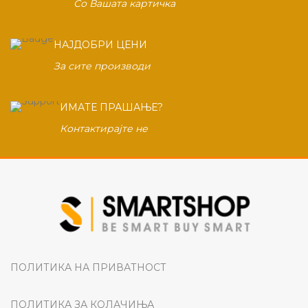
Со Вашата картичка
НАЈДОБРИ ЦЕНИ
За сите производи
ИМАТЕ ПРАШАЊЕ?
Контактирајте не
ПОЛИТИКА НА ПРИВАТНОСТ
ПОЛИТИКА ЗА КОЛАЧИЊА